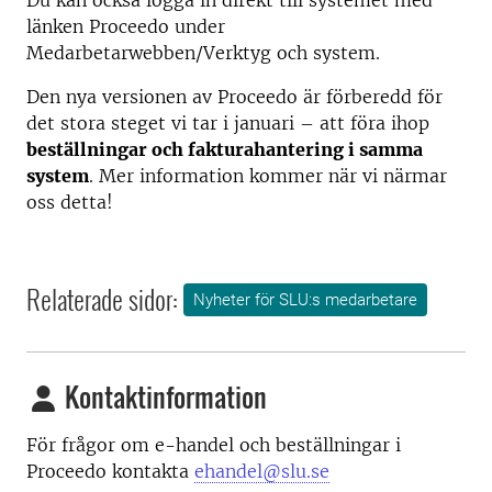
Du kan också logga in direkt till systemet med
länken Proceedo under
Medarbetarwebben/Verktyg och system.
Den nya versionen av Proceedo är förberedd för
det stora steget vi tar i januari – att föra ihop
beställningar och fakturahantering i samma
system
. Mer information kommer när vi närmar
oss detta!
Relaterade sidor:
Nyheter för SLU:s medarbetare
Kontaktinformation
För frågor om e-handel och beställningar i
Proceedo kontakta
ehandel@slu.se