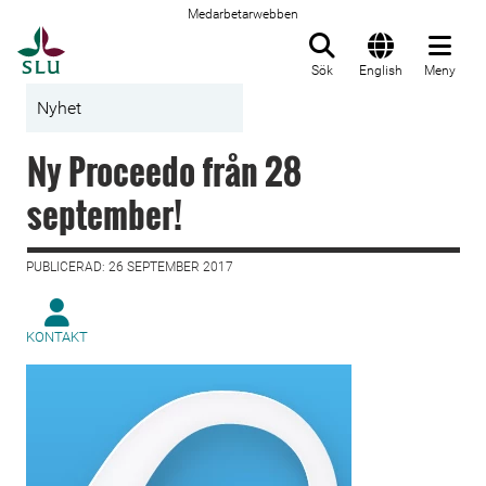
Medarbetarwebben
Till startsida
Sök
English
Meny
Nyhet
Ny Proceedo från 28
september!
PUBLICERAD: 26 SEPTEMBER 2017
KONTAKT