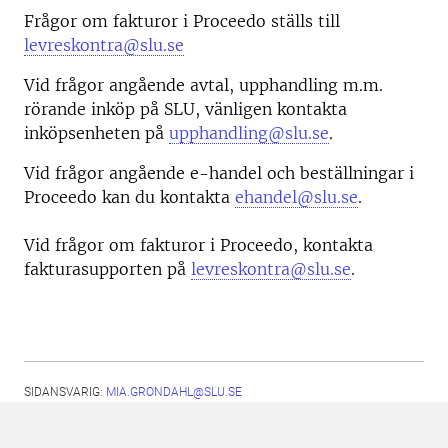
Frågor om fakturor i Proceedo ställs till
levreskontra@slu.se
Vid frågor angående avtal, upphandling m.m.
rörande inköp på SLU, vänligen kontakta
inköpsenheten på
upphandling@slu.se
.
Vid frågor angående e-handel och beställningar i
Proceedo kan du kontakta
ehandel@slu.se
.
Vid frågor om fakturor i Proceedo, kontakta
fakturasupporten på
levreskontra@slu.se
.
SIDANSVARIG:
MIA.GRONDAHL@SLU.SE