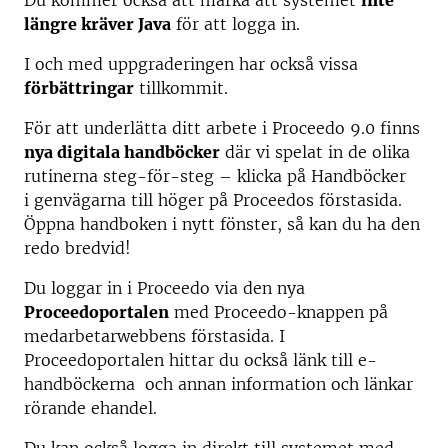
Du kommer också att märka att systemet
inte
längre kräver Java
för att logga in.
I och med uppgraderingen har också vissa
förbättringar
tillkommit.
För att underlätta ditt arbete i Proceedo 9.0 finns
nya digitala handböcker
där vi spelat in de olika
rutinerna steg-för-steg – klicka på Handböcker
i genvägarna till höger på Proceedos förstasida.
Öppna handboken i nytt fönster, så kan du ha den
redo bredvid!
Du loggar in i Proceedo via den nya
Proceedoportalen
med Proceedo-knappen på
medarbetarwebbens förstasida. I
Proceedoportalen hittar du också länk till e-
handböckerna och annan information och länkar
rörande ehandel.