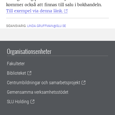
kommer också att finnas till salu i bokhandeln.
Till exempel via denna länk.
SIDANSVARIG:
LINDA.GRUFFMAN@SLU.SE
Organisationsenheter
Fakulteter
Biblioteket
Centrumbildningar och samarbetsprojekt
Gemensamma verksamhetsstödet
SLU Holding