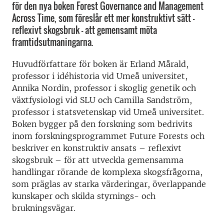
för den nya boken Forest Governance and Management
Across Time, som föreslår ett mer konstruktivt sätt –
reflexivt skogsbruk – att gemensamt möta
framtidsutmaningarna.
Huvudförfattare för boken är Erland Mårald,
professor i idéhistoria vid Umeå universitet,
Annika Nordin, professor i skoglig genetik och
växtfysiologi vid SLU och Camilla Sandström,
professor i statsvetenskap vid Umeå universitet.
Boken bygger på den forskning som bedrivits
inom forskningsprogrammet Future Forests och
beskriver en konstruktiv ansats – reflexivt
skogsbruk – för att utveckla gemensamma
handlingar rörande de komplexa skogsfrågorna,
som präglas av starka värderingar, överlappande
kunskaper och skilda styrnings- och
brukningsvägar.