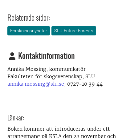
Relaterade sidor:
Forskningsnyheter
SLU Future Forests
Kontaktinformation
Annika Mossing, kommunikatör
Fakulteten för skogsvetenskap, SLU
annika.mossing@slu.se
, 0727-10 39 44
Länkar:
Boken kommer att introduceras under ett
arrangemang på KSLA den 23 november och