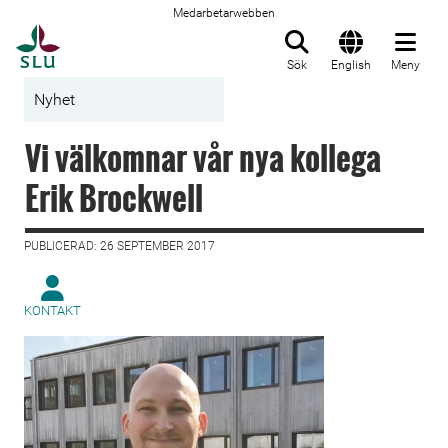
Medarbetarwebben
Till startsida
Sök
English
Meny
Nyhet
Vi välkomnar vår nya kollega
Erik Brockwell
PUBLICERAD: 26 SEPTEMBER 2017
KONTAKT