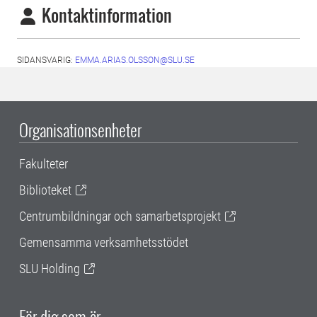
Kontaktinformation
SIDANSVARIG:
EMMA.ARIAS.OLSSON@SLU.SE
Organisationsenheter
Fakulteter
Biblioteket
Centrumbildningar och samarbetsprojekt
Gemensamma verksamhetsstödet
SLU Holding
För dig som är