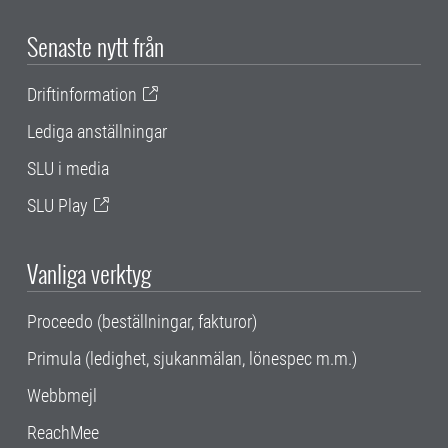
Senaste nytt från
Driftinformation
Lediga anställningar
SLU i media
SLU Play
Vanliga verktyg
Proceedo (beställningar, fakturor)
Primula (ledighet, sjukanmälan, lönespec m.m.)
Webbmejl
ReachMee