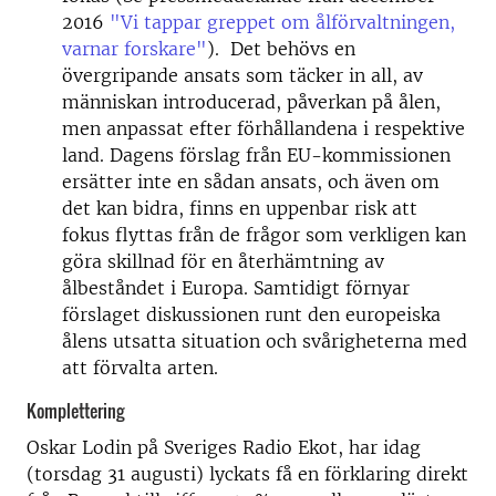
2016
"Vi tappar greppet om ålförvaltningen,
varnar forskare"
). Det behövs en
övergripande ansats som täcker in all, av
människan introducerad, påverkan på ålen,
men anpassat efter förhållandena i respektive
land. Dagens förslag från EU-kommissionen
ersätter inte en sådan ansats, och även om
det kan bidra, finns en uppenbar risk att
fokus flyttas från de frågor som verkligen kan
göra skillnad för en återhämtning av
ålbeståndet i Europa. Samtidigt förnyar
förslaget diskussionen runt den europeiska
ålens utsatta situation och svårigheterna med
att förvalta arten.
Komplettering
Oskar Lodin på Sveriges Radio Ekot, har idag
(torsdag 31 augusti) lyckats få en förklaring direkt