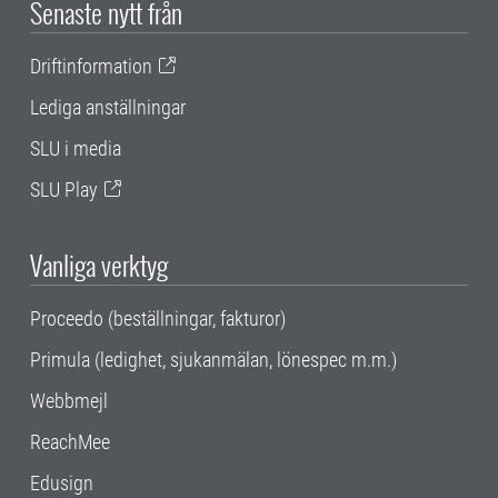
Senaste nytt från
Driftinformation
Lediga anställningar
SLU i media
SLU Play
Vanliga verktyg
Proceedo (beställningar, fakturor)
Primula (ledighet, sjukanmälan, lönespec m.m.)
Webbmejl
ReachMee
Edusign