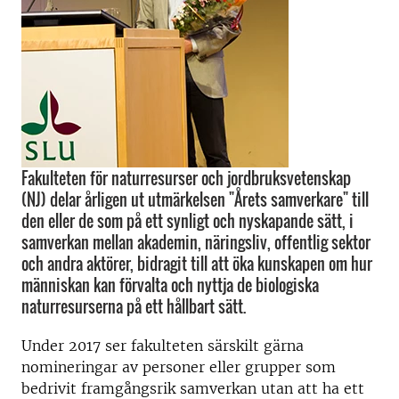
Fakulteten för naturresurser och jordbruksvetenskap
(NJ) delar årligen ut utmärkelsen "Årets samverkare" till
den eller de som på ett synligt och nyskapande sätt, i
samverkan mellan akademin, näringsliv, offentlig sektor
och andra aktörer, bidragit till att öka kunskapen om hur
människan kan förvalta och nyttja de biologiska
naturresurserna på ett hållbart sätt.
Under 2017 ser fakulteten särskilt gärna
nomineringar av personer eller grupper som
bedrivit framgångsrik samverkan utan att ha ett