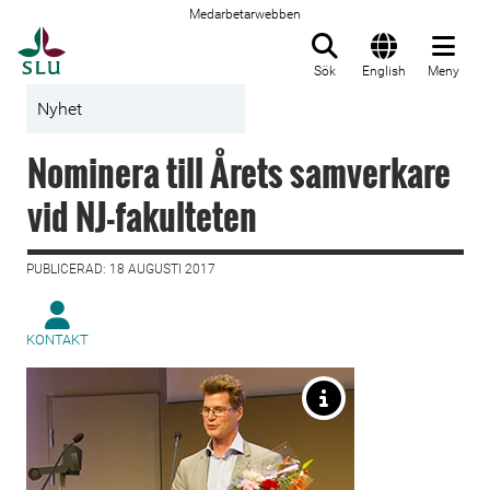
Medarbetarwebben
Till startsida
Sök
English
Meny
Nyhet
Nominera till Årets samverkare
vid NJ-fakulteten
PUBLICERAD: 18 AUGUSTI 2017
KONTAKT