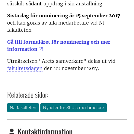
särskilt sådant uppdrag i sin anställning.
Sista dag för nominering är 15 september 2017
och kan göras av alla medarbetare vid NJ-
fakulteten.
Gå till formuläret för nominering och mer
information
Utmärkelsen "Årets samverkare" delas ut vid
fakultetsdagen
den 22 november 2017.
Relaterade sidor:
NJ-fakulteten
Nyheter för SLU:s medarbetare
Kontaktinformation