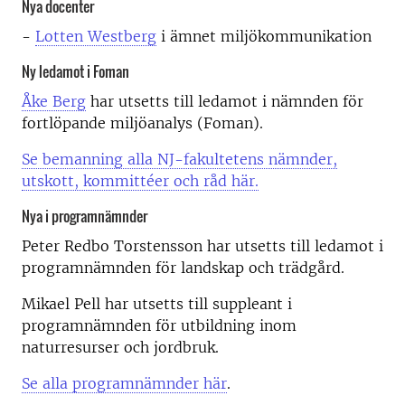
Nya docenter
-
Lotten Westberg
i ämnet miljökommunikation
Ny ledamot i Foman
Åke Berg
har utsetts till ledamot i nämnden för
fortlöpande miljöanalys (Foman).
Se bemanning alla NJ-fakultetens nämnder,
utskott, kommittéer och råd här.
Nya i programnämnder
Peter Redbo Torstensson har utsetts till ledamot i
programnämnden för landskap och trädgård.
Mikael Pell har utsetts till suppleant i
programnämnden för utbildning inom
naturresurser och jordbruk.
Se alla programnämnder här
.