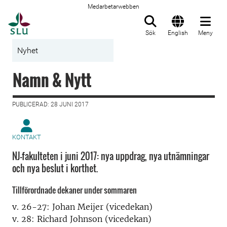
Medarbetarwebben
Till startsida
Sök
English
Meny
Nyhet
Namn & Nytt
PUBLICERAD: 28 JUNI 2017
KONTAKT
NJ-fakulteten i juni 2017: nya uppdrag, nya utnämningar
och nya beslut i korthet.
Tillförordnade dekaner under sommaren
v. 26-27: Johan Meijer (vicedekan)
v. 28: Richard Johnson (vicedekan)