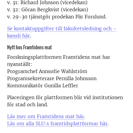
v. 31: Richard Johnson (vicedekan)
v. 32: Göran Bergkvist (vicedekan)
v. 29-30 tjänstgör prodekan Pär Forslund.
Se kontaktuppgifter till fakultetsledning och -
kansli här
.
Nytt hos Framtidens mat
Forskningsplattformen Framtidens mat har
nyanställt:
Programchef Annsofie Wahlström
Programsekreterare Pernilla Johnsson
Kommunikatör Gunilla Leffler
Placeringen för plattformen blir vid institutionen
för stad och land.
Läs mer om Framtidens mat här
.
Läs om alla SLU:s framtidsplattformar här
.