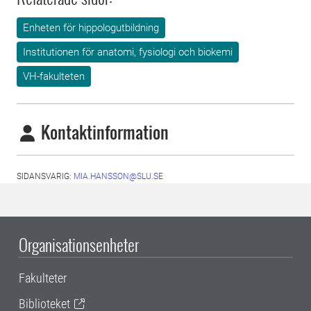
Enheten för hippologutbildning
Institutionen för anatomi, fysiologi och biokemi
VH-fakulteten
Kontaktinformation
SIDANSVARIG:
MIA.HANSSON@SLU.SE
Organisationsenheter
Fakulteter
Biblioteket