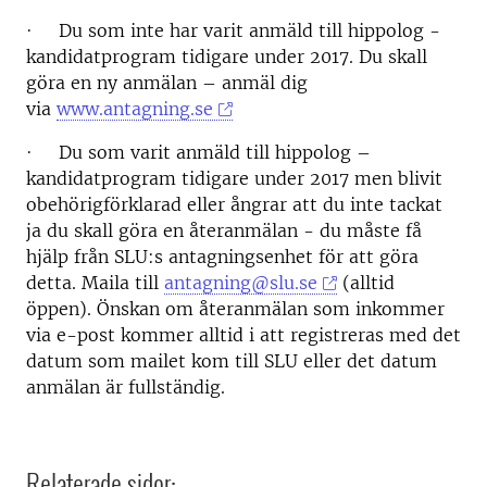
·
Du som
inte
har varit anmäld
till hippolog -
kandidatprogram tidigare under 2017.
Du skall
göra en
ny anmälan
– anmäl dig
via
www.antagning.se
·
Du som varit anmäld till hippolog –
kandidatprogram tidigare under 2017
men blivit
obehörigförklarad eller ångrar att du inte tackat
ja du skall göra en
återanmälan
-
du måste få
hjälp från SLU:s antagningsenhet för att göra
detta
.
Maila till
antagning@slu.se
(alltid
öppen). Önskan om återanmälan som inkommer
via e-post kommer alltid i att registreras med det
datum som mailet kom till SLU eller det datum
anmälan är fullständig.
Relaterade sidor: