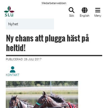
Medarbetarwebben
Till startsida
Sök
English
Meny
Nyhet
Ny chans att plugga häst på
heltid!
PUBLICERAD: 26 JULI 2017
KONTAKT