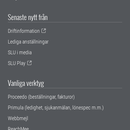
Senaste nytt från
Driftinformation
Lediga anställningar
SLU i media
SLU Play
Vanliga verktyg
Proceedo (beställningar, fakturor)
Primula (ledighet, sjukanmälan, lönespec m.m.)
Webbmejl
ReachMee