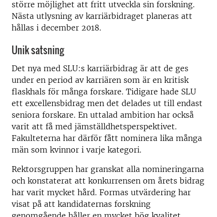
större möjlighet att fritt utveckla sin forskning.
Nästa utlysning av karriärbidraget planeras att
hållas i december 2018.
Unik satsning
Det nya med SLU:s karriärbidrag är att de ges
under en period av karriären som är en kritisk
flaskhals för många forskare. Tidigare hade SLU
ett excellensbidrag men det delades ut till endast
seniora forskare. En uttalad ambition har också
varit att få med jämställdhetsperspektivet.
Fakulteterna har därför fått nominera lika många
män som kvinnor i varje kategori.
Rektorsgruppen har granskat alla nomineringarna
och konstaterat att konkurrensen om årets bidrag
har varit mycket hård. Formas utvärdering har
visat på att kandidaternas forskning
genomgående håller en mycket hög kvalitet.