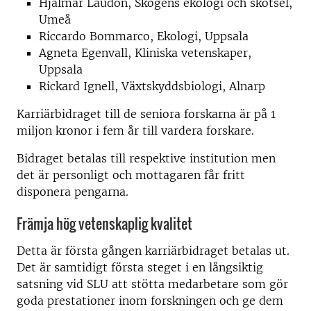
Hjalmar Laudon, Skogens ekologi och skötsel,
Umeå
Riccardo Bommarco, Ekologi, Uppsala
Agneta Egenvall, Kliniska vetenskaper,
Uppsala
Rickard Ignell, Växtskyddsbiologi, Alnarp
Karriärbidraget till de seniora forskarna är på 1
miljon kronor i fem år till vardera forskare.
Bidraget betalas till respektive institution men
det är personligt och mottagaren får fritt
disponera pengarna.
Främja hög vetenskaplig kvalitet
Detta är första gången karriärbidraget betalas ut.
Det är samtidigt första steget i en långsiktig
satsning vid SLU att stötta medarbetare som gör
goda prestationer inom forskningen och ge dem