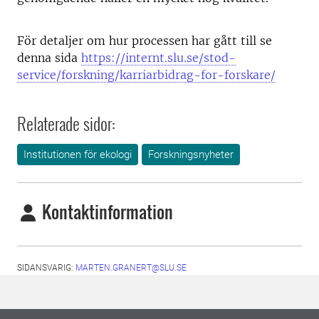
För detaljer om hur processen har gått till se
denna sida
https://internt.slu.se/stod-
service/forskning/karriarbidrag-for-forskare/
Relaterade sidor:
Institutionen för ekologi
Forskningsnyheter
Kontaktinformation
SIDANSVARIG:
MARTEN.GRANERT@SLU.SE