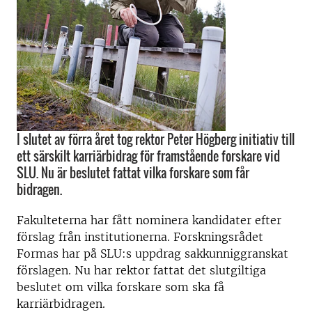
I slutet av förra året tog rektor Peter Högberg initiativ till
ett särskilt karriärbidrag för framstående forskare vid
SLU. Nu är beslutet fattat vilka forskare som får
bidragen.
Fakulteterna har fått nominera kandidater efter
förslag från institutionerna. Forskningsrådet
Formas har på SLU:s uppdrag sakkunniggranskat
förslagen. Nu har rektor fattat det slutgiltiga
beslutet om vilka forskare som ska få
karriärbidragen.