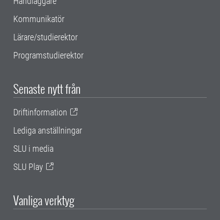
Handläggare
Kommunikatör
Lärare/studierektor
Programstudierektor
Senaste nytt från
Driftinformation
Lediga anställningar
SLU i media
SLU Play
Vanliga verktyg