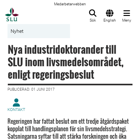
Medarbetarwebben
Till startsida
Sök
English
Meny
Nyhet
Nya industridoktorander till
SLU inom livsmedelsområdet,
enligt regeringsbeslut
PUBLICERAD: 01 JUNI 2017
KONTAKT
Regeringen har fattat beslut om ett tredje åtgärdspaket
kopplat till handlingsplanen för sin livsmedelsstrategi.
Satsningarna syftar till att stärka forskningen och öka