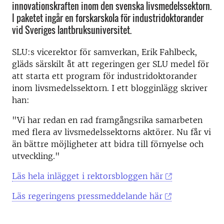
innovationskraften inom den svenska livsmedelssektorn.
I paketet ingår en forskarskola för industridoktorander
vid Sveriges lantbruksuniversitet.
SLU:s vicerektor för samverkan, Erik Fahlbeck,
gläds särskilt åt att regeringen ger SLU medel för
att starta ett program för industridoktorander
inom livsmedelssektorn. I ett blogginlägg skriver
han:
"Vi har redan en rad framgångsrika samarbeten
med flera av livsmedelssektorns aktörer. Nu får vi
än bättre möjligheter att bidra till förnyelse och
utveckling."
Läs hela inlägget i rektorsbloggen här
Läs regeringens pressmeddelande här