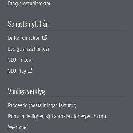
Programstudierektor
Senaste nytt från
Driftinformation
Lediga anställningar
SLU i media
SLU Play
Vanliga verktyg
Proceedo (beställningar, fakturor)
Primula (ledighet, sjukanmälan, lönespec m.m.)
Webbmejl