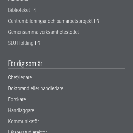
Biblioteket
Centrumbildningar och samarbetsprojekt
Gemensamma verksamhetsstödet
SLU Holding
För dig som är
Chef/ledare
Doktorand eller handledare
Forskare
Handläggare
Kommunikatör
Lärare/studierektor