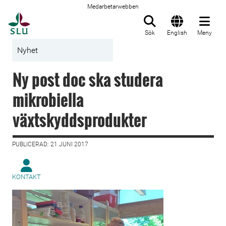
Medarbetarwebben
Till startsida
Sök
English
Meny
Nyhet
Ny post doc ska studera
mikrobiella
växtskyddsprodukter
PUBLICERAD: 21 JUNI 2017
KONTAKT