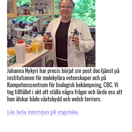
Johanna Nykyri har precis börjat sin post doc-tjänst på
institutionen för molekylära vetenskaper och på
Kompetenscentrum för biologisk bekämpning, CBC. Vi
tog tillfället i akt att ställa några frågor och lärde oss att
hon älskar både växtskydd och welsh terriers.
Läs hela intervjun på engelska.