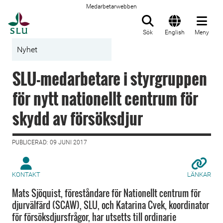
Medarbetarwebben
Till startsida
Sök
English
Meny
Nyhet
SLU-medarbetare i styrgruppen
för nytt nationellt centrum för
skydd av försöksdjur
PUBLICERAD: 09 JUNI 2017
KONTAKT
LÄNKAR
Mats Sjöquist, föreståndare för Nationellt centrum för
djurvälfärd (SCAW), SLU, och Katarina Cvek, koordinator
för försöksdjursfrågor, har utsetts till ordinarie