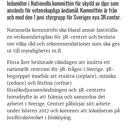
ledamöter i Nationella kommittén för skydd av djur som
används för vetenskapliga ändamål. Kommittén är från
och med den 1 juni styrgrupp för Sveriges nya 3R-center.
Nationella kommittén ska bland annat fastställa
en verksamhetsplan för 3R-centret och besluta
om vilka råd och rekommendationer som ska ges
ut till myndigheter m.fl.
Förra året beslutade riksdagen att inrätta ett
nationellt centrum för 3R-frågor i Sverige. 3R-
begreppet innebär att ersätta (replace), minska
(reduce) och förfina (refine)
försöksdjursanvändningen och 3R-centrets
huvudsyfte är att främja och samordna det
arbetet i Sverige. Centret påbörjar sitt arbete
under hösten 2017 och kommer att lokaliseras på
Jordbruksverket i Jönköping.