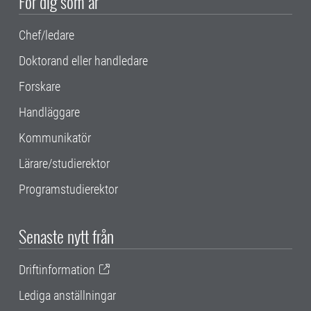
För dig som är
Chef/ledare
Doktorand eller handledare
Forskare
Handläggare
Kommunikatör
Lärare/studierektor
Programstudierektor
Senaste nytt från
Driftinformation
Lediga anställningar