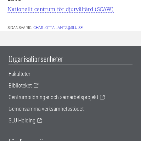
Nationellt centrum för djurvälfärd (SCAW)
SIDANSVARIG:
CHARLOTTA.LANTZ@SLU.SE
Organisationsenheter
Fakulteter
Biblioteket
Centrumbildningar och samarbetsprojekt
Gemensamma verksamhetsstödet
SLU Holding