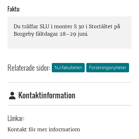
Fakta:
Du träffar SLU i monter S 30 i Stortältet på
Borgeby fältdagar 28–29 juni.
Relaterade sidor:
NJ-fakulteten
Forskningsnyheter
Kontaktinformation
Länkar:
Kontakt för mer informatiom