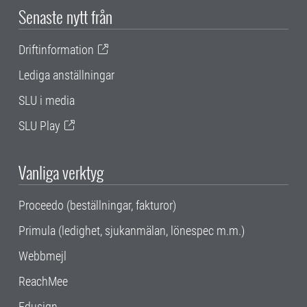
Senaste nytt från
Driftinformation
Lediga anställningar
SLU i media
SLU Play
Vanliga verktyg
Proceedo (beställningar, fakturor)
Primula (ledighet, sjukanmälan, lönespec m.m.)
Webbmejl
ReachMee
Edusign