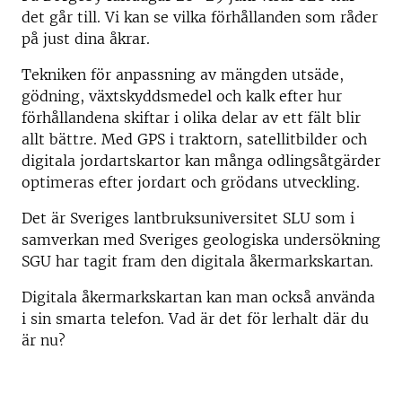
det går till. Vi kan se vilka förhållanden som råder
på just dina åkrar.
Tekniken för anpassning av mängden utsäde,
gödning, växtskyddsmedel och kalk efter hur
förhållandena skiftar i olika delar av ett fält blir
allt bättre. Med GPS i traktorn, satellitbilder och
digitala jordartskartor kan många odlingsåtgärder
optimeras efter jordart och grödans utveckling.
Det är Sveriges lantbruksuniversitet SLU som i
samverkan med Sveriges geologiska undersökning
SGU har tagit fram den digitala åkermarkskartan.
Digitala åkermarkskartan kan man också använda
i sin smarta telefon. Vad är det för lerhalt där du
är nu?