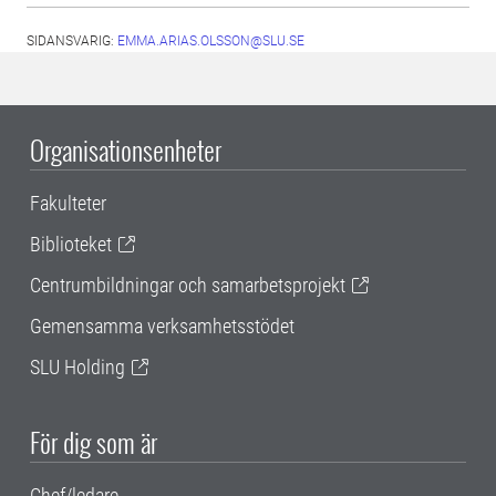
SIDANSVARIG:
EMMA.ARIAS.OLSSON@SLU.SE
Organisationsenheter
Fakulteter
Biblioteket
Centrumbildningar och samarbetsprojekt
Gemensamma verksamhetsstödet
SLU Holding
För dig som är
Chef/ledare