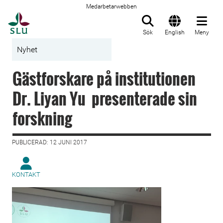
Medarbetarwebben
Till startsida
Sök
English
Meny
Nyhet
Gästforskare på institutionen
Dr. Liyan Yu presenterade sin
forskning
PUBLICERAD: 12 JUNI 2017
KONTAKT