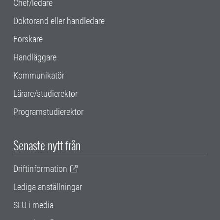
Chef/ledare
Doktorand eller handledare
Forskare
Handläggare
Kommunikatör
Lärare/studierektor
Programstudierektor
Senaste nytt från
Driftinformation
Lediga anställningar
SLU i media