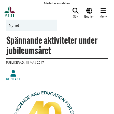
Medarbetarwebben
Till startsida
Sök
English
Meny
Nyhet
Spännande aktiviteter under
jubileumsåret
PUBLICERAD: 18 MAJ 2017
KONTAKT