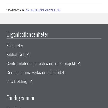
SIDANSVARIG:
ANNA.BLECKERT@SLU.SE
Organisationsenheter
Fakulteter
Biblioteket
Centrumbildningar och samarbetsprojekt
Gemensamma verksamhetsstödet
SLU Holding
För dig som är