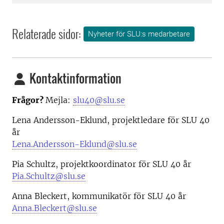
Relaterade sidor:
Nyheter för SLU:s medarbetare
Kontaktinformation
Frågor?
Mejla:
slu40@slu.se
Lena Andersson-Eklund, projektledare för SLU 40
år
Lena.Andersson-Eklund@slu.se
Pia Schultz, projektkoordinator för SLU 40 år
Pia.Schultz@slu.se
Anna Bleckert, kommunikatör för SLU 40 år
Anna.Bleckert@slu.se