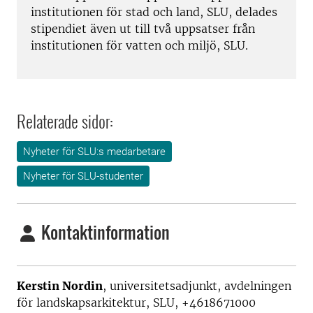
institutionen för stad och land, SLU, delades
stipendiet även ut till två uppsatser från
institutionen för vatten och miljö, SLU.
Relaterade sidor:
Nyheter för SLU:s medarbetare
Nyheter för SLU-studenter
Kontaktinformation
Kerstin Nordin
, universitetsadjunkt, avdelningen
för landskapsarkitektur, SLU, +4618671000