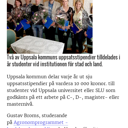
Två av Uppsala kommuns uppsatsstipendier tilldelades i
år studenter vid institutionen för stad och land.
Uppsala kommun delar varje år ut sju
uppsatsstipendier på vardera 10 000 kronor. till
studenter vid Uppsala universitet eller SLU som
godkänts på ett arbete på C-, D-, magister- eller
masternivå.
Gustav Broms, studerande
på
Agronomprogrammet -