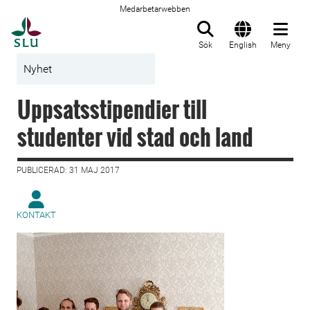
Medarbetarwebben
Till startsida
Sök
English
Meny
Nyhet
Uppsatsstipendier till
studenter vid stad och land
PUBLICERAD: 31 MAJ 2017
KONTAKT