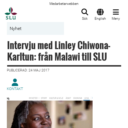
Medarbetarwebben
Till startsida
Sök
English
Meny
Nyhet
Intervju med Linley Chiwona-
Karltun: från Malawi till SLU
PUBLICERAD: 24 MAJ 2017
KONTAKT