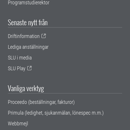
Programstudierektor
Senaste nytt från
Driftinformation
Lediga anställningar
SLU i media
SLU Play
Vanliga verktyg
Proceedo (beställningar, fakturor)
Primula (ledighet, sjukanmälan, lönespec m.m.)
Webbmejl