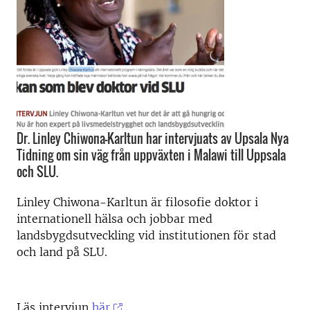
Dr. Linley Chiwona-Karltun har intervjuats av Upsala Nya
Tidning om sin väg från uppväxten i Malawi till Uppsala
och SLU.
Linley Chiwona-Karltun
är filosofie doktor i
internationell hälsa och jobbar med
landsbygdsutveckling vid institutionen för stad
och land på SLU.
Läs intervjun
här