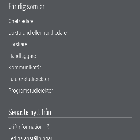
För dig som är
Chef/ledare
Doktorand eller handledare
Forskare
Handläggare
Kommunikatör
Lärare/studierektor
Programstudierektor
Senaste nytt från
Driftinformation
Lediga anställningar