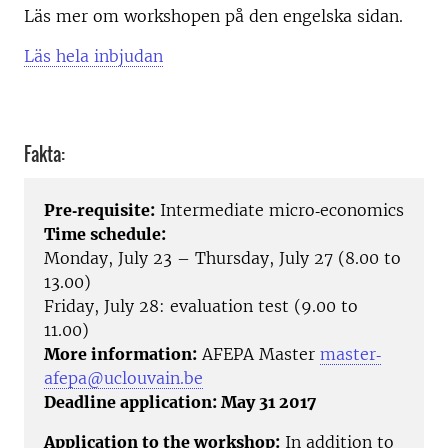
Läs mer om workshopen på den engelska sidan.
Läs hela inbjudan
Fakta:
Pre‐requisite:
Intermediate micro‐economics
Time schedule:
Monday, July 23 – Thursday, July 27 (8.00 to
13.00)
Friday, July 28: evaluation test (9.00 to
11.00)
More information:
AFEPA Master
master‐
afepa@uclouvain.be
Deadline application: May 31 2017
Application to the workshop:
In addition to