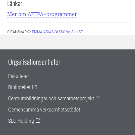
Länkar:
Mer om AFEPA-programmet
SIDANSVARIG:
EMMA.ARIAS.OLSSON@SLU.SE
Organisationsenheter
Fakulteter
Biblioteket
Centrumbildningar och samarbetsprojekt
Gemensamma verksamhetsstödet
SLU Holding