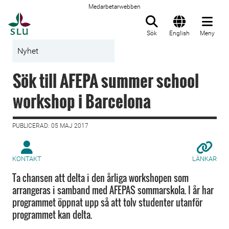
Medarbetarwebben
Till startsida
Sök
English
Meny
Nyhet
Sök till AFEPA summer school
workshop i Barcelona
PUBLICERAD: 05 MAJ 2017
KONTAKT
LÄNKAR
Ta chansen att delta i den årliga workshopen som
arrangeras i samband med AFEPAS sommarskola. I år har
programmet öppnat upp så att tolv studenter utanför
programmet kan delta.