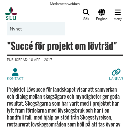
Medarbetarwebben
Till startsida
Sök
English
Meny
Nyhet
"Succé för projekt om lövträd"
PUBLICERAD: 10 APRIL 2017
KONTAKT
LÄNKAR
Projektet Lövsuccé för landskapet visar att samverkan
och dialog mellan skogsägare och myndigheter ger goda
resultat. Skogsägarna som har varit med i projektet har
lyft fram fördelarna med lövskogsbruk och har i en
handfull fall, med hjälp av stöd från Skogsstyrelsen,
restaurerat lövskogsområden som höll på att tas över av