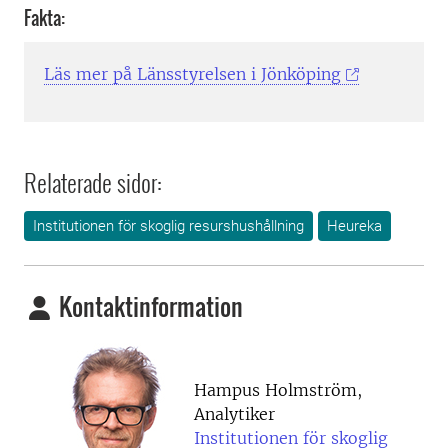
Fakta:
Läs mer på Länsstyrelsen i Jönköping
Relaterade sidor:
Institutionen för skoglig resurshushållning
Heureka
Kontaktinformation
Hampus Holmström,
Analytiker
Institutionen för skoglig