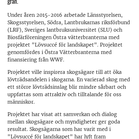
gran.
Under åren 2015-2016 arbetade Länsstyrelsen,
Skogsstyrelsen, Södra, Lantbrukarnas riksförbund
(LRF), Sveriges lantbruksuniversitet (SLU) och
Biosfärföreningen Östra vätterbranterna med
projektet "Lövsuccé för landskapet". Projektet
genomfördes i Östra Vätterbranterna med
finansiering från WWF.
Projektet ville inspirera skogsägare till att öka
lövträdsandelen i skogarna. En varierad skog med
ett större lövträdsinslag blir mindre sårbart och
uppfattas som attraktiv och tilltalande för oss
människor.
Projektet har visat att samverkan och dialog
mellan skogsägare och myndigheter ger goda
resultat. Skogsägarna som har varit med i
"Lövsuccé för landskapet" har lyft fram