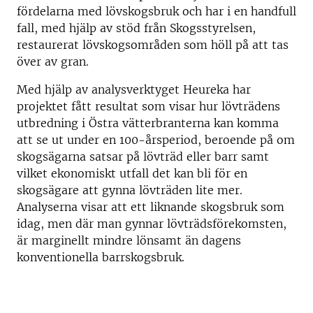
fördelarna med lövskogsbruk och har i en handfull
fall, med hjälp av stöd från Skogsstyrelsen,
restaurerat lövskogsområden som höll på att tas
över av gran.
Med hjälp av analysverktyget Heureka har
projektet fått resultat som visar hur lövträdens
utbredning i Östra vätterbranterna kan komma
att se ut under en 100-årsperiod, beroende på om
skogsägarna satsar på lövträd eller barr samt
vilket ekonomiskt utfall det kan bli för en
skogsägare att gynna lövträden lite mer.
Analyserna visar att ett liknande skogsbruk som
idag, men där man gynnar lövträdsförekomsten,
är marginellt mindre lönsamt än dagens
konventionella barrskogsbruk.