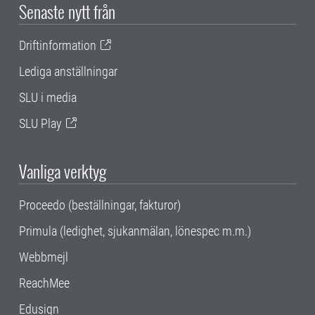
Senaste nytt från
Driftinformation
Lediga anställningar
SLU i media
SLU Play
Vanliga verktyg
Proceedo (beställningar, fakturor)
Primula (ledighet, sjukanmälan, lönespec m.m.)
Webbmejl
ReachMee
Edusign