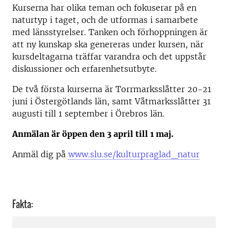
Kurserna har olika teman och fokuserar på en
naturtyp i taget, och de utformas i samarbete
med länsstyrelser. Tanken och förhoppningen är
att ny kunskap ska genereras under kursen, när
kursdeltagarna träffar varandra och det uppstår
diskussioner och erfarenhetsutbyte.
De två första kurserna är Torrmarksslåtter 20-21
juni i Östergötlands län, samt Våtmarksslåtter 31
augusti till 1 september i Örebros län.
Anmälan är öppen den 3 april till 1 maj.
Anmäl dig på
www.slu.se/kulturpraglad_natur
Fakta: