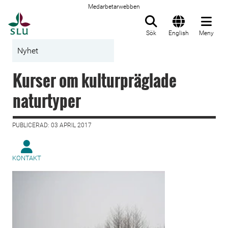
Medarbetarwebben
Till startsida
Sök
English
Meny
Nyhet
Kurser om kulturpräglade
naturtyper
PUBLICERAD: 03 APRIL 2017
KONTAKT