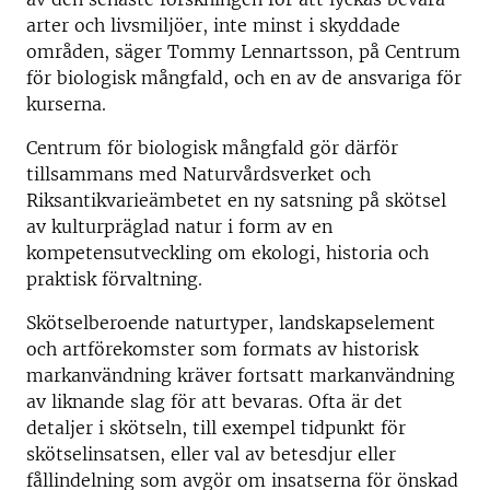
arter och livsmiljöer, inte minst i skyddade
områden, säger Tommy Lennartsson, på Centrum
för biologisk mångfald, och en av de ansvariga för
kurserna.
Centrum för biologisk mångfald gör därför
tillsammans med Naturvårdsverket och
Riksantikvarieämbetet en ny satsning på skötsel
av kulturpräglad natur i form av en
kompetensutveckling om ekologi, historia och
praktisk förvaltning.
Skötselberoende naturtyper, landskapselement
och artförekomster som formats av historisk
markanvändning kräver fortsatt markanvändning
av liknande slag för att bevaras. Ofta är det
detaljer i skötseln, till exempel tidpunkt för
skötselinsatsen, eller val av betesdjur eller
fållindelning som avgör om insatserna för önskad