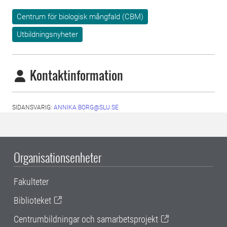
Centrum för biologisk mångfald (CBM)
Utbildningsnyheter
Kontaktinformation
SIDANSVARIG:
ANNIKA.BORG@SLU.SE
Organisationsenheter
Fakulteter
Biblioteket
Centrumbildningar och samarbetsprojekt