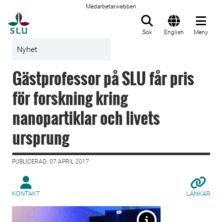
Medarbetarwebben
Till startsida
Sök
English
Meny
Nyhet
Gästprofessor på SLU får pris
för forskning kring
nanopartiklar och livets
ursprung
PUBLICERAD: 07 APRIL 2017
KONTAKT
LÄNKAR