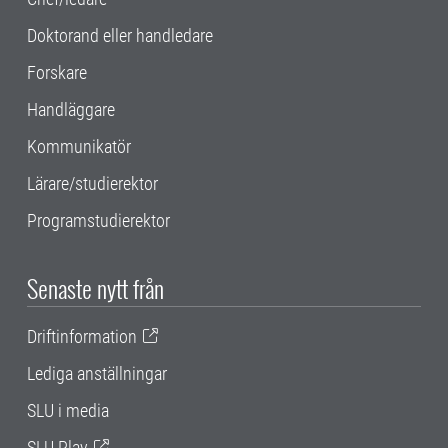
Doktorand eller handledare
Forskare
Handläggare
Kommunikatör
Lärare/studierektor
Programstudierektor
Senaste nytt från
Driftinformation
Lediga anställningar
SLU i media
SLU Play