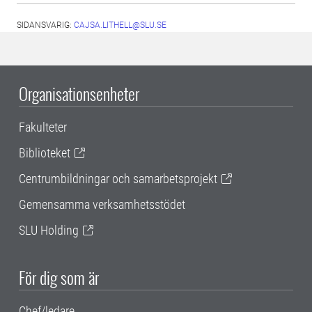
SIDANSVARIG:
CAJSA.LITHELL@SLU.SE
Organisationsenheter
Fakulteter
Biblioteket
Centrumbildningar och samarbetsprojekt
Gemensamma verksamhetsstödet
SLU Holding
För dig som är
Chef/ledare