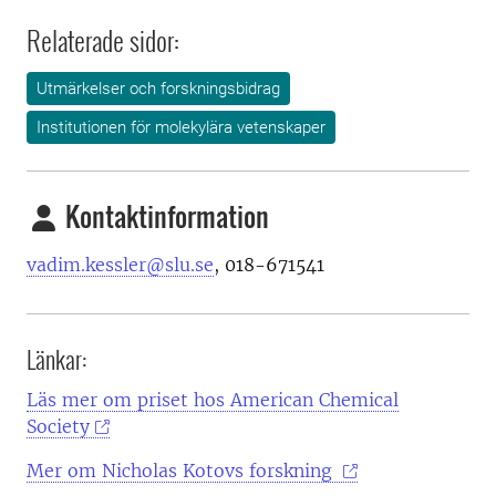
Relaterade sidor:
Utmärkelser och forskningsbidrag
Institutionen för molekylära vetenskaper
Kontaktinformation
vadim.kessler@slu.se
, 018-671541
Länkar:
Läs mer om priset hos American Chemical
Society
Mer om Nicholas Kotovs forskning