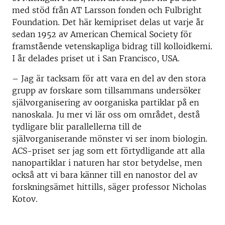
med stöd från AT Larsson fonden och Fulbright
Foundation. Det här kemipriset delas ut varje år
sedan 1952 av American Chemical Society för
framstående vetenskapliga bidrag till kolloidkemi.
I år delades priset ut i San Francisco, USA.
– Jag är tacksam för att vara en del av den stora
grupp av forskare som tillsammans undersöker
självorganisering av oorganiska partiklar på en
nanoskala. Ju mer vi lär oss om området, destå
tydligare blir parallellerna till de
självorganiserande mönster vi ser inom biologin.
ACS-priset ser jag som ett förtydligande att alla
nanopartiklar i naturen har stor betydelse, men
också att vi bara känner till en nanostor del av
forskningsämet hittills, säger professor Nicholas
Kotov.