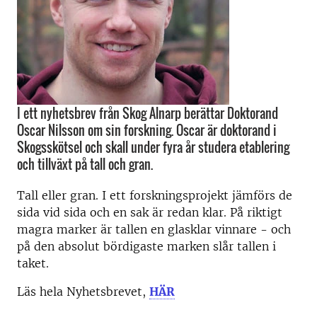
I ett nyhetsbrev från Skog Alnarp berättar Doktorand
Oscar Nilsson om sin forskning. Oscar är doktorand i
Skogsskötsel och skall under fyra år studera etablering
och tillväxt på tall och gran.
Tall eller gran. I ett forskningsprojekt jämförs de
sida vid sida och en sak är redan klar. På riktigt
magra marker är tallen en glasklar vinnare - och
på den absolut bördigaste marken slår tallen i
taket.
Läs hela Nyhetsbrevet,
HÄR