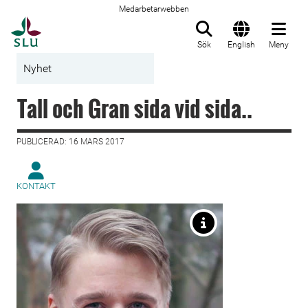
Medarbetarwebben
Till startsida
Sök
English
Meny
Nyhet
Tall och Gran sida vid sida..
PUBLICERAD: 16 MARS 2017
KONTAKT