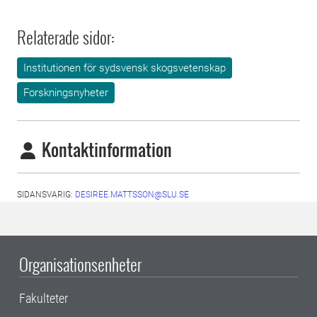
Relaterade sidor:
Institutionen för sydsvensk skogsvetenskap
Forskningsnyheter
Kontaktinformation
SIDANSVARIG:
DESIREE.MATTSSON@SLU.SE
Organisationsenheter
Fakulteter