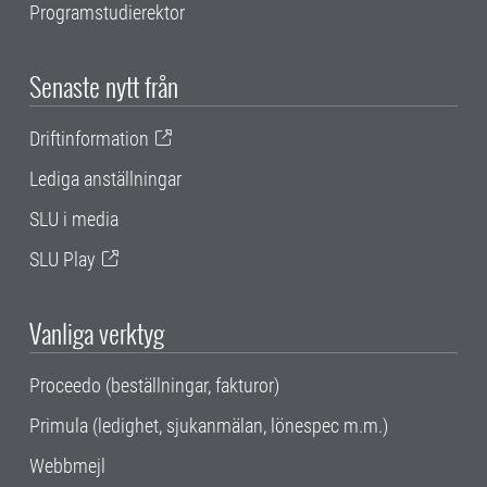
Programstudierektor
Senaste nytt från
Driftinformation
Lediga anställningar
SLU i media
SLU Play
Vanliga verktyg
Proceedo (beställningar, fakturor)
Primula (ledighet, sjukanmälan, lönespec m.m.)
Webbmejl