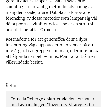
göra urvalet i etapper, så kallad sekventiell
sampling, är en vanlig metod för skattning av
mängden skadegörare. Dubbla stickprov är en
förenkling av dessa metoder som lämpar sig väl
då puppornas vitalitet också spelar en stor roll i
beslutet, berättar Cornelia.
Kostnaderna för att genomföra denna dyra
inventering vägs upp av det man vinner på att
inte åtgärda angreppen i onödan, eller inte missa
att åtgärda när behov finns. Man tar alltså mer
välgrundade beslut.
Fakta:
Cornelia Roberge doktorerade den 27 januari
med avhandlingen ”Inventory Strategies for