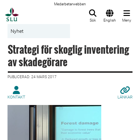
Medarbetarwebben
Till startsida
Sök
English
Meny
Nyhet
Strategi för skoglig inventering
av skadegörare
PUBLICERAD: 24 MARS 2017
KONTAKT
LÄNKAR