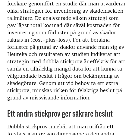
forskare genomfört en studie där man utvärderar
olika strategier för inventering av skadeinsekten
tallmätare. De analyserade vilken strategi som
gav lägst total kostnad där såväl kostnaden för
inventering som förluster på grund av skador
räknas in (cost-plus-loss). För att beräkna
förluster på grund av skador använde man sig av
Heureka och resultaten av studien indikerar att
strategin med dubbla stickprov är effektiv för att
samla en tillräcklig mängd data för att kunna ta
välgrundade beslut i frågor om bekämpning av
skadegörare. Genom att vid behov ta ett extra
stickprov, minskas risken för felaktiga beslut på
grund av missvisande information.
Ett andra stickprov ger säkrare beslut
Dubbla stickprov innebär att man utifrån ett
första stickprov kan dimensionera den andra