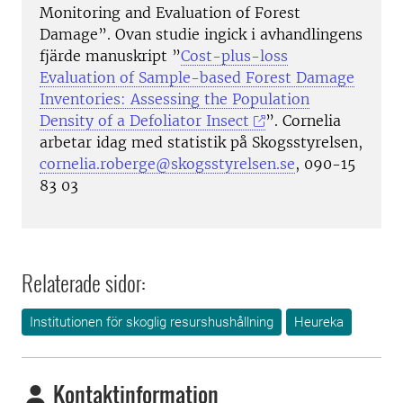
Monitoring and Evaluation of Forest
Damage”. Ovan studie ingick i avhandlingens
fjärde manuskript ”
Cost-plus-loss
Evaluation of Sample-based Forest Damage
Inventories: Assessing the Population
Density of a Defoliator Insect
”. Cornelia
arbetar idag med statistik på Skogsstyrelsen,
cornelia.roberge@skogsstyrelsen.se
, 090-15
83 03
Relaterade sidor:
Institutionen för skoglig resurshushållning
Heureka
Kontaktinformation