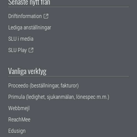
Senaste nytt från
Driftinformation
Lediga anställningar
SLU i media
SLU Play
Vanliga verktyg
Proceedo (beställningar, fakturor)
Primula (ledighet, sjukanmälan, lönespec m.m.)
Webbmejl
ReachMee
Edusign