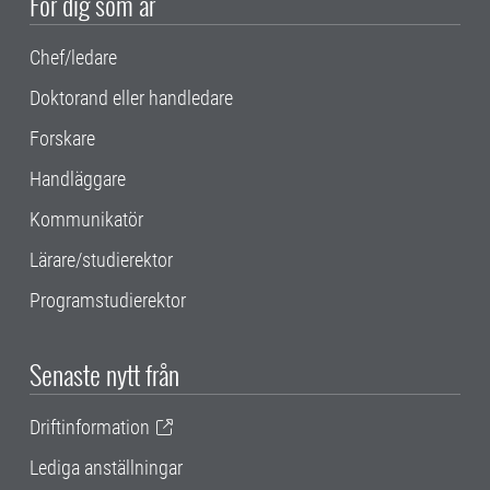
För dig som är
Chef/ledare
Doktorand eller handledare
Forskare
Handläggare
Kommunikatör
Lärare/studierektor
Programstudierektor
Senaste nytt från
Driftinformation
Lediga anställningar