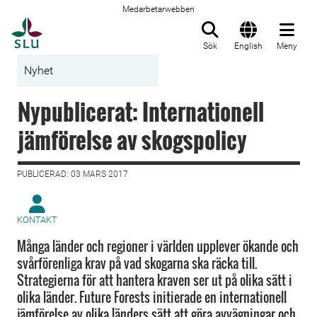
Medarbetarwebben
Till startsida
Sök
English
Meny
Nyhet
Nypublicerat: Internationell
jämförelse av skogspolicy
PUBLICERAD: 03 MARS 2017
KONTAKT
Många länder och regioner i världen upplever ökande och
svårförenliga krav på vad skogarna ska räcka till.
Strategierna för att hantera kraven ser ut på olika sätt i
olika länder. Future Forests initierade en internationell
jämförelse av olika länders sätt att göra avvägningar och