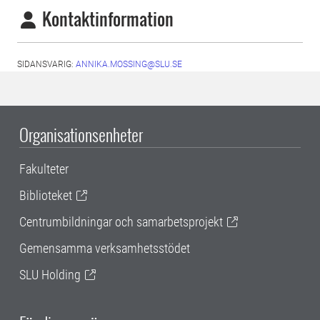
Kontaktinformation
SIDANSVARIG:
ANNIKA.MOSSING@SLU.SE
Organisationsenheter
Fakulteter
Biblioteket
Centrumbildningar och samarbetsprojekt
Gemensamma verksamhetsstödet
SLU Holding