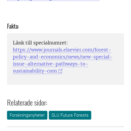
Fakta:
Länk till specialnumret:
https://www.journals.elsevier.com/forest-
policy-and-economics/news/new-special-
issue-alternative-pathways-to-
sustainability-com
Relaterade sidor:
Forskningsnyheter
SLU Future Forests