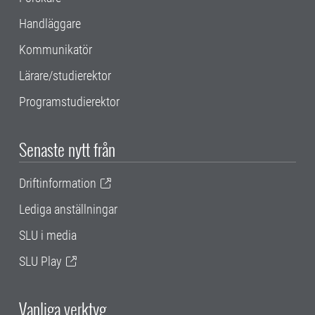
Handläggare
Kommunikatör
Lärare/studierektor
Programstudierektor
Senaste nytt från
Driftinformation
Lediga anställningar
SLU i media
SLU Play
Vanliga verktyg