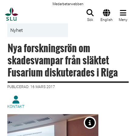
Medarbetarwebben
Till startsida
Sök
English
Meny
Nyhet
Nya forskningsrön om
skadesvampar från släktet
Fusarium diskuterades i Riga
PUBLICERAD: 16 MARS 2017
KONTAKT