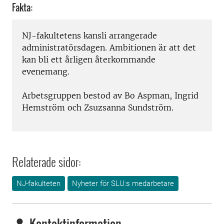
Fakta:
NJ-fakultetens kansli arrangerade
administratörsdagen. Ambitionen är att det
kan bli ett årligen återkommande
evenemang.
Arbetsgruppen bestod av Bo Aspman, Ingrid
Hemström och Zsuzsanna Sundström.
Relaterade sidor:
NJ-fakulteten
Nyheter för SLU:s medarbetare
Kontaktinformation