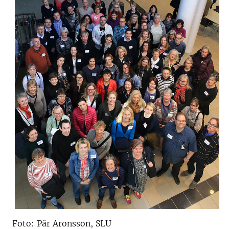
Foto: Pär Aronsson, SLU