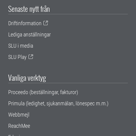
Senaste nytt från
Driftinformation
Lediga anställningar
SLU i media
SLU Play
Vanliga verktyg
Proceedo (beställningar, fakturor)
Primula (ledighet, sjukanmälan, lönespec m.m.)
Webbmejl
ReachMee