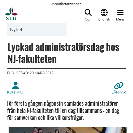
Medarbetarwebben
Till startsida
Sök
English
Meny
Nyhet
Lyckad administratörsdag hos
NJ-fakulteten
PUBLICERAD: 23 MARS 2017
KONTAKT
LÄNKAR
För första gången någonsin samlades administratörer
från hela NJ-fakulteten till en dag tillsammans - en dag
för samverkan och lika villkorsfrågor.