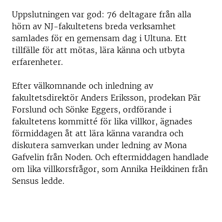
Uppslutningen var god: 76 deltagare från alla
hörn av NJ-fakultetens breda verksamhet
samlades för en gemensam dag i Ultuna. Ett
tillfälle för att mötas, lära känna och utbyta
erfarenheter.
Efter välkomnande och inledning av
fakultetsdirektör Anders Eriksson, prodekan Pär
Forslund och Sönke Eggers, ordförande i
fakultetens kommitté för lika villkor, ägnades
förmiddagen åt att lära känna varandra och
diskutera samverkan under ledning av Mona
Gafvelin från Noden. Och eftermiddagen handlade
om lika villkorsfrågor, som Annika Heikkinen från
Sensus ledde.