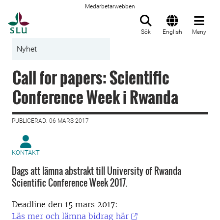
Medarbetarwebben
Till startsida
Sök
English
Meny
Nyhet
Call for papers: Scientific
Conference Week i Rwanda
PUBLICERAD: 06 MARS 2017
KONTAKT
Dags att lämna abstrakt till University of Rwanda
Scientific Conference Week 2017.
Deadline den 15 mars 2017:
Läs mer och lämna bidrag här