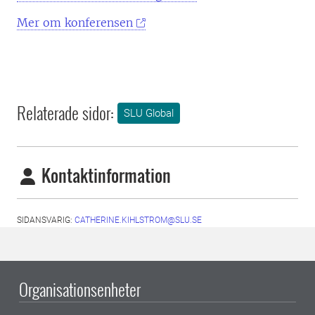
Mer om konferensen
Relaterade sidor:
SLU Global
Kontaktinformation
SIDANSVARIG:
CATHERINE.KIHLSTROM@SLU.SE
Organisationsenheter