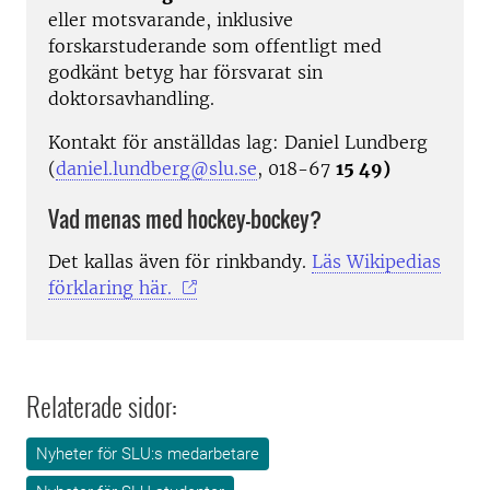
eller motsvarande, inklusive
forskarstuderande som offentligt med
godkänt betyg har försvarat sin
doktorsavhandling.
Kontakt för anställdas lag: Daniel Lundberg
(
daniel.lundberg@slu.se
, 018-67
15 49)
Vad menas med hockey-bockey?
Det kallas även för rinkbandy.
Läs Wikipedias
förklaring här.
Relaterade sidor:
Nyheter för SLU:s medarbetare