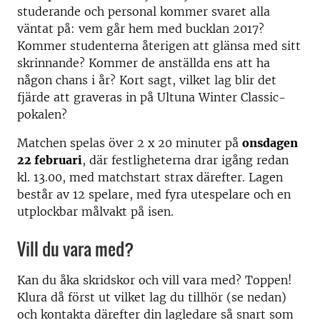
studerande och personal kommer svaret alla
väntat på: vem går hem med bucklan 2017?
Kommer studenterna återigen att glänsa med sitt
skrinnande? Kommer de anställda ens att ha
någon chans i år? Kort sagt, vilket lag blir det
fjärde att graveras in på Ultuna Winter Classic-
pokalen?
Matchen spelas över 2 x 20 minuter på
onsdagen
22 februari
, där festligheterna drar igång redan
kl. 13.00, med matchstart strax därefter. Lagen
består av 12 spelare, med fyra utespelare och en
utplockbar målvakt på isen.
Vill du vara med?
Kan du åka skridskor och vill vara med? Toppen!
Klura då först ut vilket lag du tillhör (se nedan)
och kontakta därefter din lagledare så snart som