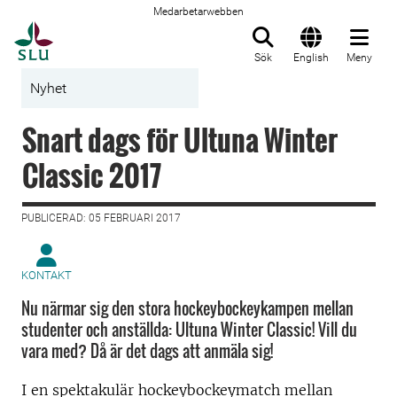
Medarbetarwebben
Till startsida
Sök
English
Meny
Nyhet
Snart dags för Ultuna Winter
Classic 2017
PUBLICERAD: 05 FEBRUARI 2017
KONTAKT
Nu närmar sig den stora hockeybockeykampen mellan
studenter och anställda: Ultuna Winter Classic! Vill du
vara med? Då är det dags att anmäla sig!
I en spektakulär hockeybockeymatch mellan