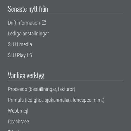
Senaste nytt från
Driftinformation
Lediga anställningar
SLU i media
SLU Play
Vanliga verktyg
Proceedo (beställningar, fakturor)
Primula (ledighet, sjukanmälan, lönespec m.m.)
Webbmejl
ReachMee