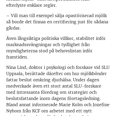
efterlyste enklare regler.
– Vill man till exempel sälja opastöriserad mjölk
så borde det finnas en certifiering just för sådana
gårdar.
Även långsiktiga politiska villkor, stabilitet inför
marknadssvängningar och tydlighet från
myndigheterna stod på behovslistan inför
framtiden.
Nina Lind, doktor i psykologi och forskare vid SLU
Uppsala, berättade därefter om hur mjölkbönder
fattar beslut omkring djurhälsa. Under dagen
medverkade även ett stort antal SLU-forskare
med intressanta föredrag om strategier och
beslutsfattande inom dagens företagsledning.
Bland annat informerade Marie Kolm och Jozefine
Nybom från KCF om arbetet med ett nytt