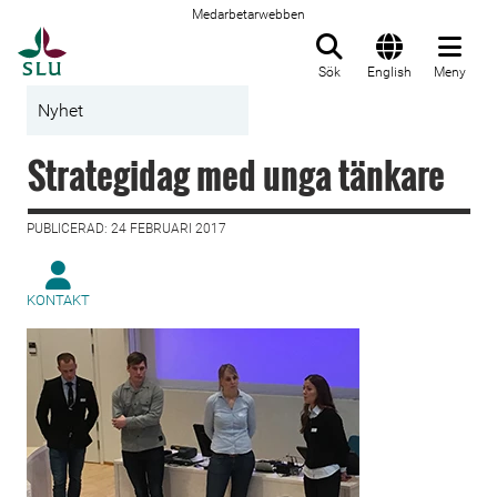
Medarbetarwebben
Till startsida
Sök
English
Meny
Nyhet
Strategidag med unga tänkare
PUBLICERAD: 24 FEBRUARI 2017
KONTAKT