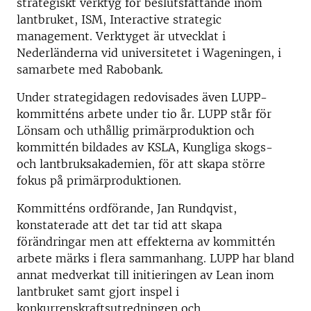
strategiskt verktyg för beslutsfattande inom
lantbruket, ISM, Interactive strategic
management. Verktyget är utvecklat i
Nederländerna vid universitetet i Wageningen, i
samarbete med Rabobank.
Under strategidagen redovisades även LUPP-
kommitténs arbete under tio år. LUPP står för
Lönsam och uthållig primärproduktion och
kommittén bildades av KSLA, Kungliga skogs-
och lantbruksakademien, för att skapa större
fokus på primärproduktionen.
Kommitténs ordförande, Jan Rundqvist,
konstaterade att det tar tid att skapa
förändringar men att effekterna av kommittén
arbete märks i flera sammanhang. LUPP har bland
annat medverkat till initieringen av Lean inom
lantbruket samt gjort inspel i
konkurrenskraftsutredningen och