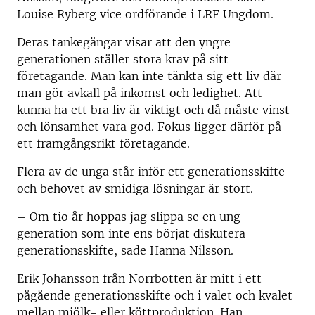
Louise Ryberg vice ordförande i LRF Ungdom.
Deras tankegångar visar att den yngre
generationen ställer stora krav på sitt
företagande. Man kan inte tänkta sig ett liv där
man gör avkall på inkomst och ledighet. Att
kunna ha ett bra liv är viktigt och då måste vinst
och lönsamhet vara god. Fokus ligger därför på
ett framgångsrikt företagande.
Flera av de unga står inför ett generationsskifte
och behovet av smidiga lösningar är stort.
– Om tio år hoppas jag slippa se en ung
generation som inte ens börjat diskutera
generationsskifte, sade Hanna Nilsson.
Erik Johansson från Norrbotten är mitt i ett
pågående generationsskifte och i valet och kvalet
mellan mjölk- eller köttproduktion. Han