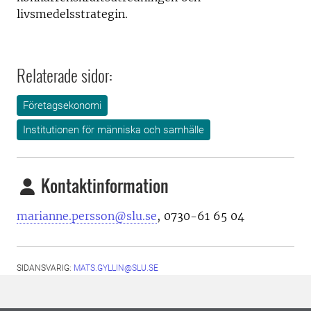
livsmedelsstrategin.
Relaterade sidor:
Företagsekonomi
Institutionen för människa och samhälle
Kontaktinformation
marianne.persson@slu.se
, 0730-61 65 04
SIDANSVARIG:
MATS.GYLLIN@SLU.SE