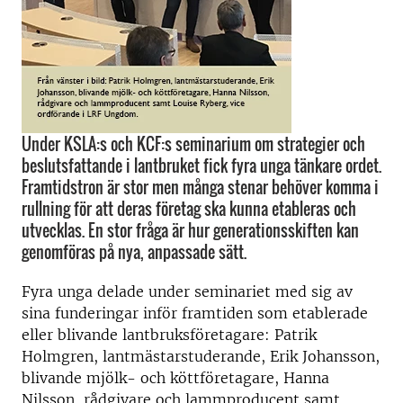
Under KSLA:s och KCF:s seminarium om strategier och
beslutsfattande i lantbruket fick fyra unga tänkare ordet.
Framtidstron är stor men många stenar behöver komma i
rullning för att deras företag ska kunna etableras och
utvecklas. En stor fråga är hur generationsskiften kan
genomföras på nya, anpassade sätt.
Fyra unga delade under seminariet med sig av
sina funderingar inför framtiden som etablerade
eller blivande lantbruksföretagare: Patrik
Holmgren, lantmästarstuderande, Erik Johansson,
blivande mjölk- och köttföretagare, Hanna
Nilsson, rådgivare och lammproducent samt