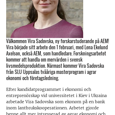
Välkommen Vira Sadovska, ny forskarstuderande på AEM!
Vira började sitt arbete den 1 februari, med Lena Ekelund
Axelson, också AEM, som handledare. Forskningsarbetet
kommer att handla om mervärden i svensk
livsmedelsproduktion. Närmast kommer Vira Sadovska
från SLU Uppsalas tvååriga masterprogram i agrar
ekonomi och företagsledning.
Efter kandidatprogrammet i ekonomi och
entreprenörskap vid universitetet i Kiev i Ukraina
arbetade Vira Sadovska som ekonom på en bank
inom lantbrukskooperationen. Arbetet gjorde
henne allt mer intresserad av agrar ekonomi och