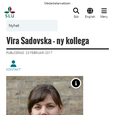
Medarbetarwebben
Till startsida
Sök
English
Meny
Nyhet
Vira Sadovska - ny kollega
PUBLICERAD: 23 FEBRUARI 2017
KONTAKT