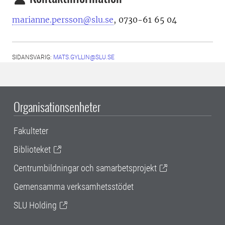
marianne.persson@slu.se
, 0730-61 65 04
SIDANSVARIG:
MATS.GYLLIN@SLU.SE
Organisationsenheter
Fakulteter
Biblioteket
Centrumbildningar och samarbetsprojekt
Gemensamma verksamhetsstödet
SLU Holding