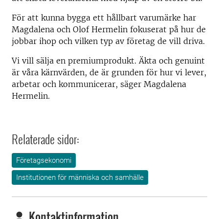
För att kunna bygga ett hållbart varumärke har
Magdalena och Olof Hermelin fokuserat på hur de
jobbar ihop och vilken typ av företag de vill driva.
Vi vill sälja en premiumprodukt. Äkta och genuint
är våra kärnvärden, de är grunden för hur vi lever,
arbetar och kommunicerar, säger Magdalena
Hermelin.
Relaterade sidor:
Företagsekonomi
Institutionen för människa och samhälle
Kontaktinformation