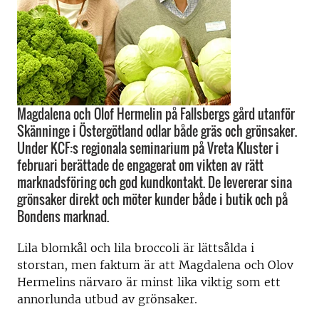
Magdalena och Olof Hermelin på Fallsbergs gård utanför
Skänninge i Östergötland odlar både gräs och grönsaker.
Under KCF:s regionala seminarium på Vreta Kluster i
februari berättade de engagerat om vikten av rätt
marknadsföring och god kundkontakt. De levererar sina
grönsaker direkt och möter kunder både i butik och på
Bondens marknad.
Lila blomkål och lila broccoli är lättsålda i
storstan, men faktum är att Magdalena och Olov
Hermelins närvaro är minst lika viktig som ett
annorlunda utbud av grönsaker.