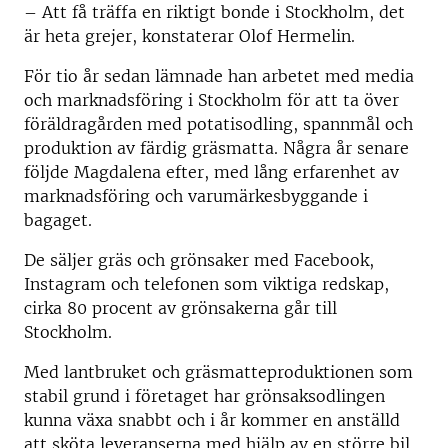
– Att få träffa en riktigt bonde i Stockholm, det
är heta grejer, konstaterar Olof Hermelin.
För tio år sedan lämnade han arbetet med media
och marknadsföring i Stockholm för att ta över
föräldragården med potatisodling, spannmål och
produktion av färdig gräsmatta. Några år senare
följde Magdalena efter, med lång erfarenhet av
marknadsföring och varumärkesbyggande i
bagaget.
De säljer gräs och grönsaker med Facebook,
Instagram och telefonen som viktiga redskap,
cirka 80 procent av grönsakerna går till
Stockholm.
Med lantbruket och gräsmatteproduktionen som
stabil grund i företaget har grönsaksodlingen
kunna växa snabbt och i år kommer en anställd
att sköta leveranserna med hjälp av en större bil.