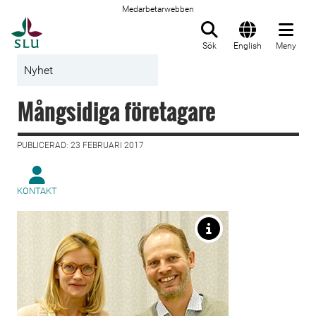
Medarbetarwebben
Till startsida
Sök
English
Meny
Nyhet
Mångsidiga företagare
PUBLICERAD: 23 FEBRUARI 2017
KONTAKT