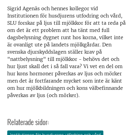
Sigrid Agenäs och hennes kollegor vid
Institutionen för husdjurens utfodring och vård,
SLU forskar på ljus till mjölkkor för att ta reda på
om det är ett problem att ha tänt med full
dagsbelysning dygnet runt hos korna, vilket inte
är ovanligt ute på landets mjölkgårdar. Den
svenska djurskyddslagen ställer krav på
"nattbelysning" till mjölkkor - behövs det och
hur ljust skall det i så fall vara? Vi vet en del om
hur kons hormoner påverkas av ljus och mörker
men det är fortfarande mycket som inte är känt
om hur mjölkbildningen och kons välbefinnande
påverkas av ljus (och mörker).
Relaterade sidor: