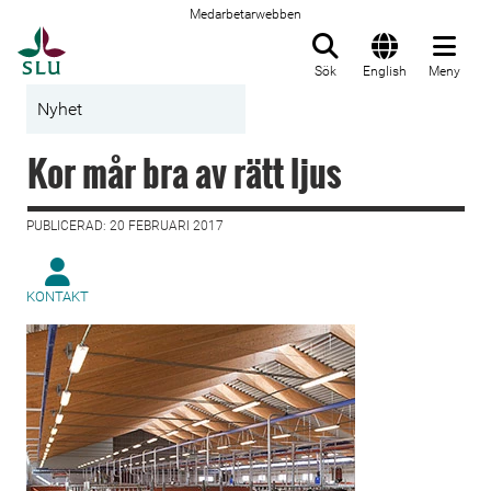
Medarbetarwebben
Till startsida
Sök
English
Meny
Nyhet
Kor mår bra av rätt ljus
PUBLICERAD: 20 FEBRUARI 2017
KONTAKT