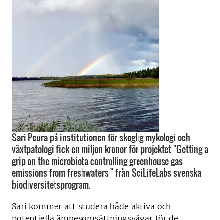
Sari Peura på institutionen för skoglig mykologi och
växtpatologi fick en miljon kronor för projektet "Getting a
grip on the microbiota controlling greenhouse gas
emissions from freshwaters " från SciLifeLabs svenska
biodiversitetsprogram.
Sari kommer att studera både aktiva och
potentiella ämnesomsättningsvägar för de