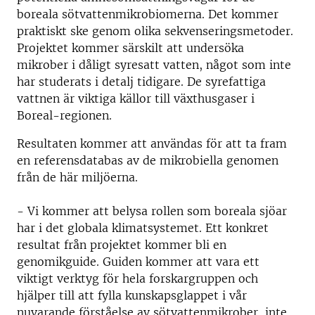
boreala sötvattenmikrobiomerna. Det kommer
praktiskt ske genom olika sekvenseringsmetoder.
Projektet kommer särskilt att undersöka
mikrober i dåligt syresatt vatten, något som inte
har studerats i detalj tidigare. De syrefattiga
vattnen är
viktiga källor till växthusgaser i
Boreal-regionen.
Resultaten kommer att användas för att ta fram
en referensdatabas av de mikrobiella genomen
från de här miljöerna.
- Vi kommer att belysa rollen som boreala sjöar
har i det globala klimatsystemet.
Ett konkret
resultat från projektet kommer bli en
genomikguide. Guiden kommer att vara ett
viktigt verktyg för hela forskargruppen och
hjälper till att fylla kunskapsglappet i vår
nuvarande förståelse av sötvattenmikrober, inte