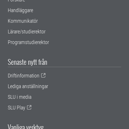
Handläggare
Kommunikatör
Lärare/studierektor
Programstudierektor
Senaste nytt från
Driftinformation
Lediga anställningar
SLU i media
SLU Play
Vanliga verktyg