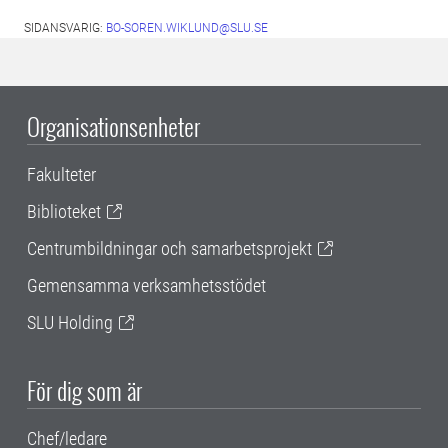
SIDANSVARIG:
BO-SOREN.WIKLUND@SLU.SE
Organisationsenheter
Fakulteter
Biblioteket
Centrumbildningar och samarbetsprojekt
Gemensamma verksamhetsstödet
SLU Holding
För dig som är
Chef/ledare