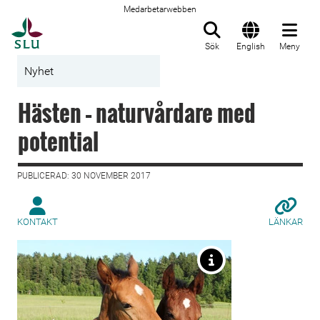
Medarbetarwebben
Till startsida
Sök
English
Meny
Nyhet
Hästen – naturvårdare med
potential
PUBLICERAD: 30 NOVEMBER 2017
KONTAKT
LÄNKAR