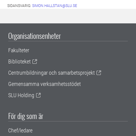
SIDANSVARIG:
SIMON.HALLSTAN@SLU.SE
Organisationsenheter
Fakulteter
Biblioteket
Centrumbildningar och samarbetsprojekt
Gemensamma verksamhetsstödet
SLU Holding
För dig som är
Chef/ledare