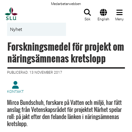
Medarbetarwebben
Till startsida
Sök
English
Meny
Nyhet
Forskningsmedel för projekt om
näringsämnenas kretslopp
PUBLICERAD: 13 NOVEMBER 2017
KONTAKT
Mirco Bundschuh, forskare på Vatten och miljö, har fått
anslag från Vetenskapsrådet för projektet Närhet spelar
roll: på jakt efter den felande länken i näringsämnenas
kretslopp.