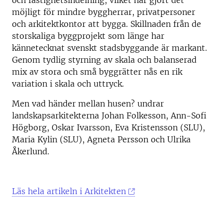
och fastighetsindelning, vilket har gjort det
möjligt för mindre byggherrar, privatpersoner
och arkitektkontor att bygga. Skillnaden från de
storskaliga byggprojekt som länge har
kännetecknat svenskt stadsbyggande är markant.
Genom tydlig styrning av skala och balanserad
mix av stora och små byggrätter nås en rik
variation i skala och uttryck.
Men vad händer mellan husen? undrar
landskapsarkitekterna Johan Folkesson, Ann-Sofi
Högborg, Oskar Ivarsson, Eva Kristensson (SLU),
Maria Kylin (SLU), Agneta Persson och Ulrika
Åkerlund.
Läs hela artikeln i Arkitekten