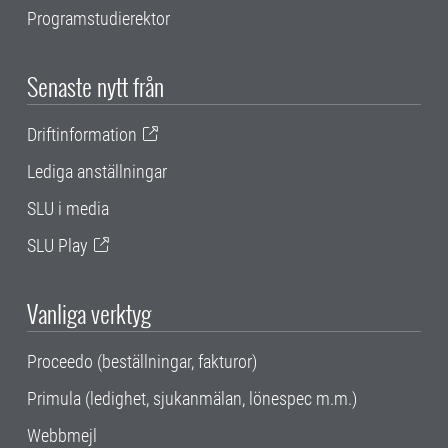
Programstudierektor
Senaste nytt från
Driftinformation
Lediga anställningar
SLU i media
SLU Play
Vanliga verktyg
Proceedo (beställningar, fakturor)
Primula (ledighet, sjukanmälan, lönespec m.m.)
Webbmejl