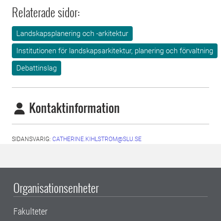
Relaterade sidor:
Landskapsplanering och -arkitektur
Institutionen för landskapsarkitektur, planering och förvaltning
Debattinslag
Kontaktinformation
SIDANSVARIG:
CATHERINE.KIHLSTROM@SLU.SE
Organisationsenheter
Fakulteter