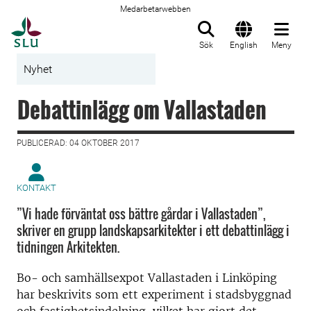
Medarbetarwebben
Till startsida
Sök
English
Meny
Nyhet
Debattinlägg om Vallastaden
PUBLICERAD: 04 OKTOBER 2017
KONTAKT
”Vi hade förväntat oss bättre gårdar i Valla­staden”,
skriver en grupp landskapsarkitekter i ett debattinlägg i
tidningen Arkitekten.
Bo- och samhällsexpot Vallastaden i Linköping
har beskrivits som ett experiment i stadsbyggnad