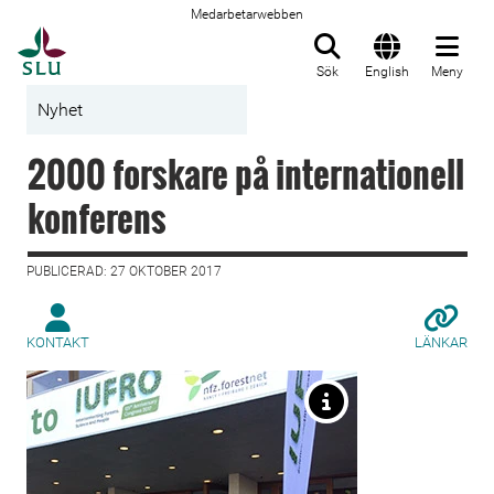
Medarbetarwebben
Till startsida
Sök
English
Meny
Nyhet
2000 forskare på internationell
konferens
PUBLICERAD: 27 OKTOBER 2017
KONTAKT
LÄNKAR