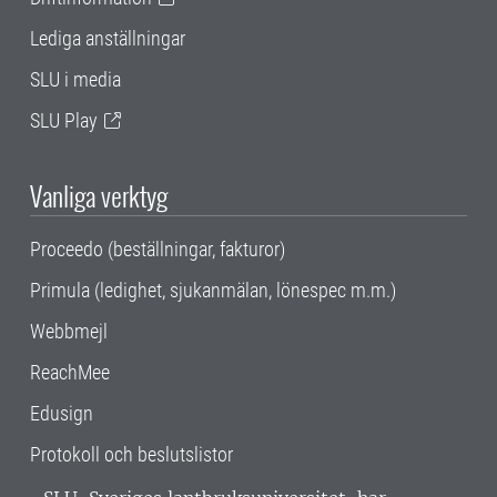
Lediga anställningar
SLU i media
SLU Play
Vanliga verktyg
Proceedo (beställningar, fakturor)
Primula (ledighet, sjukanmälan, lönespec m.m.)
Webbmejl
ReachMee
Edusign
Protokoll och beslutslistor