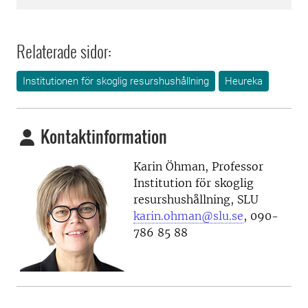
Relaterade sidor:
Institutionen för skoglig resurshushållning
Heureka
Kontaktinformation
Karin Öhman, Professor
Institution för skoglig
resurshushållning, SLU
karin.ohman@slu.se
, 090-
786 85 88