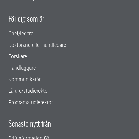
För dig som är
Chef/ledare
Doktorand eller handledare
Forskare
Handläggare
Kommunikatör
Lärare/studierektor
Programstudierektor
Senaste nytt från
Driftinformation