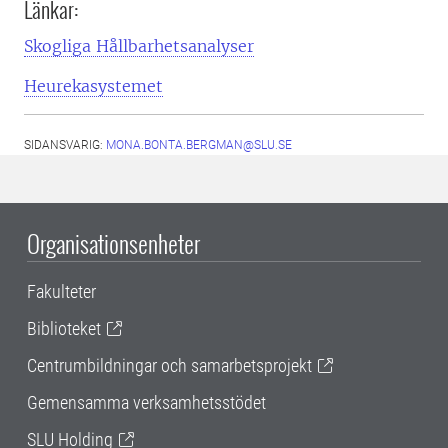
Länkar:
Skogliga Hållbarhetsanalyser
Heurekasystemet
SIDANSVARIG:
MONA.BONTA.BERGMAN@SLU.SE
Organisationsenheter
Fakulteter
Biblioteket
Centrumbildningar och samarbetsprojekt
Gemensamma verksamhetsstödet
SLU Holding