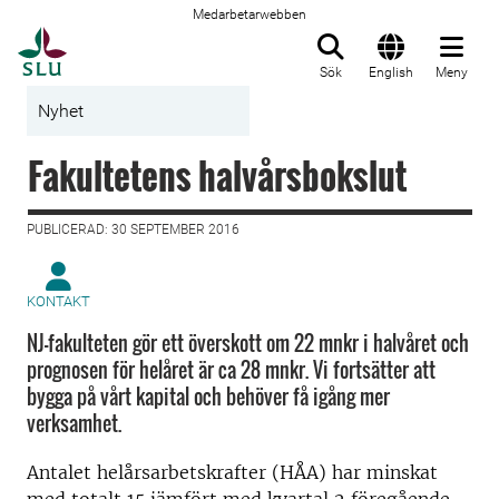
Medarbetarwebben
Till startsida
Sök
English
Meny
Nyhet
Fakultetens halvårsbokslut
PUBLICERAD: 30 SEPTEMBER 2016
KONTAKT
NJ-fakulteten gör ett överskott om 22 mnkr i halvåret och
prognosen för helåret är ca 28 mnkr. Vi fortsätter att
bygga på vårt kapital och behöver få igång mer
verksamhet.
Antalet helårsarbetskrafter (HÅA) har minskat