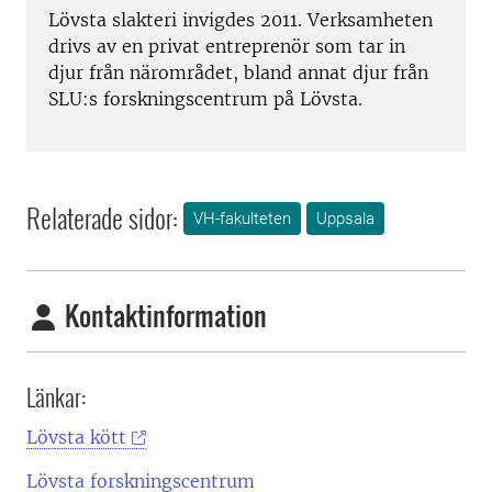
Lövsta slakteri invigdes 2011. Verksamheten
drivs av en privat entreprenör som tar in
djur från närområdet, bland annat djur från
SLU:s forskningscentrum på Lövsta.
Relaterade sidor:
VH-fakulteten
Uppsala
Kontaktinformation
Länkar:
Lövsta kött
Lövsta forskningscentrum