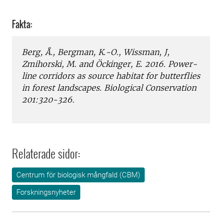
Fakta:
Berg, Å., Bergman, K.-O., Wissman, J,
Zmihorski, M. and Öckinger, E. 2016.
Power-
line corridors as source habitat for butterflies
in forest landscapes.
Biological Conservation
201:320-326.
Relaterade sidor:
Centrum för biologisk mångfald (CBM)
Forskningsnyheter