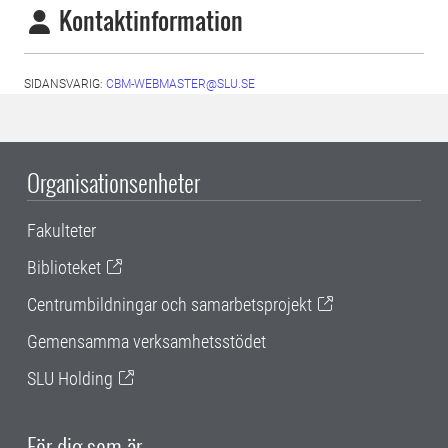
Kontaktinformation
SIDANSVARIG:
CBM-WEBMASTER@SLU.SE
Organisationsenheter
Fakulteter
Biblioteket
Centrumbildningar och samarbetsprojekt
Gemensamma verksamhetsstödet
SLU Holding
För dig som är