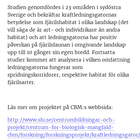
Studien genomfördes i 23 områden i sydöstra
Sverige och bekräftar kraftledningsgatornas
betydelse som fjärilshabitat i olika landskap (det
vill säga de är art- och individrikare än andra
habitat) och att ledningsgatorna har positiv
påverkan på fjärilsfaunan i omgivande landskap
upp till 10 gånger sin egen bredd. Fortsatta
studier kommer att analysera i vilken omfattning
ledningsgatorna fungerar som
spridningskorridorer, respektive habitat för olika
fjärilsarter.
Läs mer om projektet på CBM:s webbsida:
http://www.slu.se/centrumbildningar-och-
projekt/centrum-for-biologisk-mangfald-
cbm/forskning/forskningsprojekt/kraftledningsgator