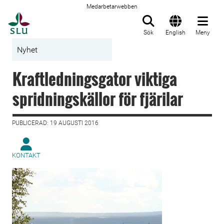
Medarbetarwebben
Till startsida
Sök
English
Meny
Nyhet
Kraftledningsgator viktiga
spridningskällor för fjärilar
PUBLICERAD: 19 AUGUSTI 2016
KONTAKT