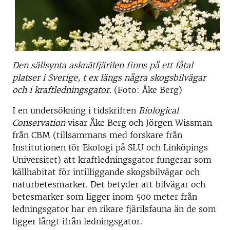
Den sällsynta asknätfjärilen finns på ett fåtal
platser i Sverige, t ex längs några skogsbilvägar
och i kraftledningsgator.
(Foto: Åke Berg)
I en undersökning i tidskriften
Biological
Conservation
visar Åke Berg och Jörgen Wissman
från CBM (tillsammans med forskare från
Institutionen för Ekologi på SLU och Linköpings
Universitet) att kraftledningsgator fungerar som
källhabitat för intilliggande skogsbilvägar och
naturbetesmarker. Det betyder att bilvägar och
betesmarker som ligger inom 500 meter från
ledningsgator har en rikare fjärilsfauna än de som
ligger långt ifrån ledningsgator.