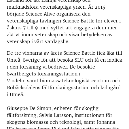
Estland för att främja vetenskap och
marknadsföra vetenskapliga yrken. År 2015
började Science Alive organisera den
vetenskapliga tävlingen Science Battle för elever i
åskurs 7 till 9 med syftet att engagera dem mer
aktivt inom vetenskap och visar betydelsen av
vetenskap i vårt vardagsliv.
De tre vinnarna av årets Science Battle fick åka till
Umeå, Sverige för att besöka SLU och få en inblick
i den forskning vi bedriver. De besökte
Svartbergets forskningsstation i
Vindeln, samt biomassateknologiskt centrum och
Röbäcksdalens fältforskningsstation och ladugård
i Umeå.
Giuseppe De Simon, enheten för skoglig
fältforskning, Sylvia Larsson, institutionen för
skogens biomassa och teknologi, samt Johanna