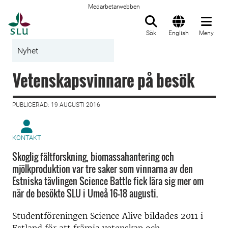
Medarbetarwebben
Till startsida
Sök
English
Meny
Nyhet
Vetenskapsvinnare på besök
PUBLICERAD: 19 AUGUSTI 2016
KONTAKT
Skoglig fältforskning, biomassahantering och
mjölkproduktion var tre saker som vinnarna av den
Estniska tävlingen Science Battle fick lära sig mer om
när de besökte SLU i Umeå 16-18 augusti.
Studentföreningen Science Alive bildades 2011 i