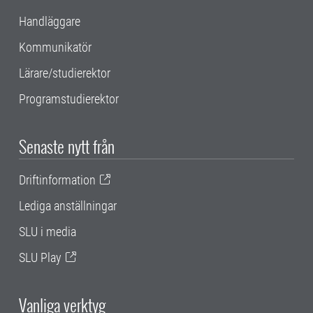
Handläggare
Kommunikatör
Lärare/studierektor
Programstudierektor
Senaste nytt från
Driftinformation
Lediga anställningar
SLU i media
SLU Play
Vanliga verktyg