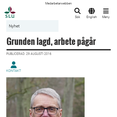
Medarbetarwebben
Till startsida
Sök
English
Meny
Nyhet
Grunden lagd, arbete pågår
PUBLICERAD: 29 AUGUSTI 2016
KONTAKT