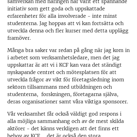
samverkan med näringen har varit ett spännande
initiativ som gett goda och uppskattade
erfarenheter för alla involverade - inte minst
studenterna. Jag hoppas att vi kan fortsätta och
utveckla denna och fler kurser med detta upplägg
framöver.
Många bra saker var redan på gång när jag kom in
i arbetet som verksamhetsledare, men det jag
uppskattar är att vi i KCF kan vara det ständigt
nyskapande centret och mötesplatsen för att
utveckla frågor av vikt för företagsledning inom
sektorn tillsammans med utbildningen och
studenterna, forskningen, företagarna själva,
deras organisationer samt våra viktiga sponsorer.
Vår verksamhet får också väldigt god respons i
alla möjliga sammanhang och av de mest skilda
aktörer - det känns verkligen att det finns ett
behov av KCF ... det är också den stora