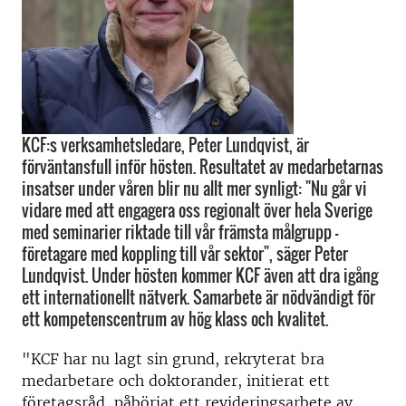
KCF:s verksamhetsledare, Peter Lundqvist, är
förväntansfull inför hösten. Resultatet av medarbetarnas
insatser under våren blir nu allt mer synligt: "Nu går vi
vidare med att engagera oss regionalt över hela Sverige
med seminarier riktade till vår främsta målgrupp -
företagare med koppling till vår sektor", säger Peter
Lundqvist. Under hösten kommer KCF även att dra igång
ett internationellt nätverk. Samarbete är nödvändigt för
ett kompetenscentrum av hög klass och kvalitet.
"KCF har nu lagt sin grund, rekryterat bra
medarbetare och doktorander, initierat ett
företagsråd, påbörjat ett revideringsarbete av