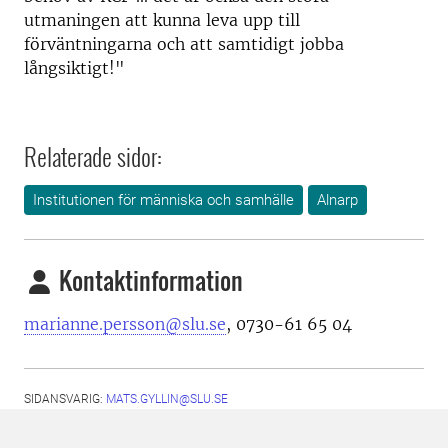
utmaningen att kunna leva upp till
förväntningarna och att samtidigt jobba
långsiktigt!"
Relaterade sidor:
Institutionen för människa och samhälle
Alnarp
Kontaktinformation
marianne.persson@slu.se
, 0730-61 65 04
SIDANSVARIG:
MATS.GYLLIN@SLU.SE