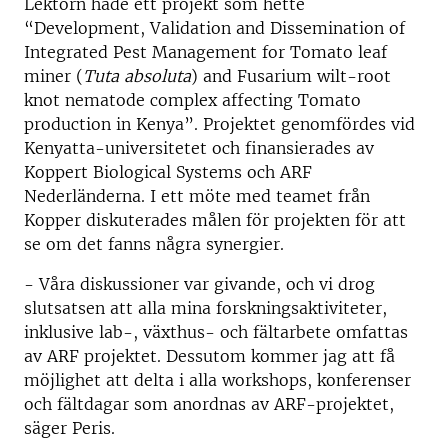
Lektorn hade ett projekt som hette
“Development, Validation and Dissemination of
Integrated Pest Management for Tomato leaf
miner (
Tuta absoluta
) and Fusarium wilt-root
knot nematode complex affecting Tomato
production in Kenya”. Projektet genomfördes vid
Kenyatta-universitetet och finansierades av
Koppert Biological Systems och ARF
Nederländerna. I ett möte med teamet från
Kopper diskuterades målen för projekten för att
se om det fanns några synergier.
- Våra diskussioner var givande, och vi drog
slutsatsen att alla mina forskningsaktiviteter,
inklusive lab-, växthus- och fältarbete omfattas
av ARF projektet. Dessutom kommer jag att få
möjlighet att delta i alla workshops, konferenser
och fältdagar som anordnas av ARF-projektet,
säger Peris.