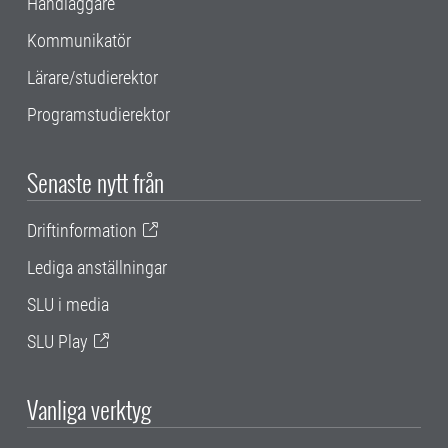
Handläggare
Kommunikatör
Lärare/studierektor
Programstudierektor
Senaste nytt från
Driftinformation
Lediga anställningar
SLU i media
SLU Play
Vanliga verktyg