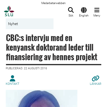
Medarbetarwebben
Till startsida
Sök
English
Meny
Nyhet
CBC:s intervju med en
kenyansk doktorand leder till
finansiering av hennes projekt
PUBLICERAD: 22 AUGUSTI 2016
KONTAKT
LÄNKAR