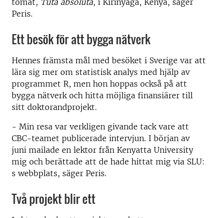
tomat,
Tuta absoluta
, i Kirinyaga, Kenya, säger
Peris.
Ett besök för att bygga nätverk
Hennes främsta mål med besöket i Sverige var att
lära sig mer om statistisk analys med hjälp av
programmet R, men hon hoppas också på att
bygga nätverk och hitta möjliga finansiärer till
sitt doktorandprojekt.
- Min resa var verkligen givande tack vare att
CBC-teamet publicerade intervjun. I början av
juni mailade en lektor från Kenyatta University
mig och berättade att de hade hittat mig via SLU:
s webbplats, säger Peris.
Två projekt blir ett