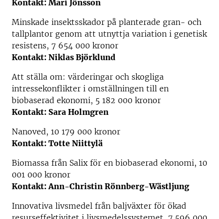
Kontakt: Mari Jönsson
Minskade insektsskador på planterade gran- och
tallplantor genom att utnyttja variation i genetisk
resistens, 7 654 000 kronor
Kontakt: Niklas Björklund
Att ställa om: värderingar och skogliga
intressekonflikter i omställningen till en
biobaserad ekonomi, 5 182 000 kronor
Kontakt: Sara Holmgren
Nanoved, 10 179 000 kronor
Kontakt: Totte Niittylä
Biomassa från Salix för en biobaserad ekonomi, 10
001 000 kronor
Kontakt: Ann-Christin Rönnberg-Wästljung
Innovativa livsmedel från baljväxter för ökad
resurseffektivitet i livsmedelssystemet, 7 596 000