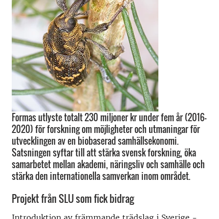
Formas utlyste totalt 230 miljoner kr under fem år (2016-
2020) för forskning om möjligheter och utmaningar för
utvecklingen av en biobaserad samhällsekonomi.
Satsningen syftar till att stärka svensk forskning, öka
samarbetet mellan akademi, näringsliv och samhälle och
stärka den internationella samverkan inom området.
Projekt från SLU som fick bidrag
Introduktion av främmande trädslag i Sverige -