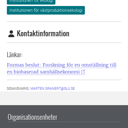
Institutionen för ekologi
Institutionen för växtproduktionsekologi
Kontaktinformation
Länkar:
Formas beslut: Forskning för en omställning till
en biobaserad samhällsekonomi
SIDANSVARIG:
MARTEN.GRANERT@SLU.SE
Organisationsenheter