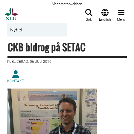
Medarbetarwebben
Till startsida
Sök
English
Meny
Nyhet
CKB bidrog på SETAC
PUBLICERAD: 06 JULI 2016
KONTAKT