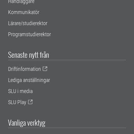
Handläggare
Kommunikatör
Lärare/studierektor
Programstudierektor
Senaste nytt från
Driftinformation
Lediga anställningar
SLU i media
SLU Play
Vanliga verktyg