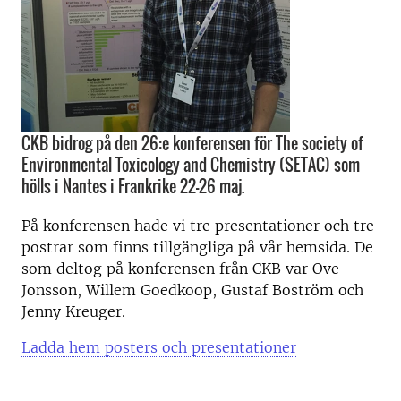
CKB bidrog på den 26:e konferensen för The society of
Environmental Toxicology and Chemistry (SETAC) som
hölls i Nantes i Frankrike 22-26 maj.
På konferensen hade vi tre presentationer och tre
postrar som finns tillgängliga på vår hemsida. De
som deltog på konferensen från CKB var Ove
Jonsson, Willem Goedkoop, Gustaf Boström och
Jenny Kreuger.
Ladda hem posters och presentationer