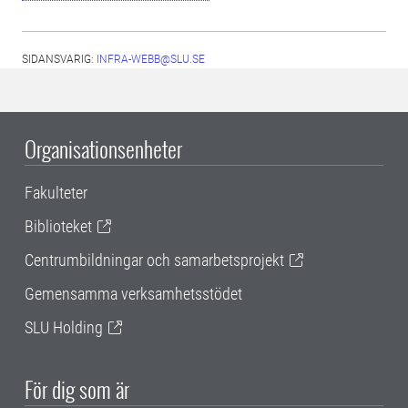
SIDANSVARIG:
INFRA-WEBB@SLU.SE
Organisationsenheter
Fakulteter
Biblioteket
Centrumbildningar och samarbetsprojekt
Gemensamma verksamhetsstödet
SLU Holding
För dig som är