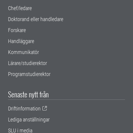
Chef/ledare
Doktorand eller handledare
Forskare
Handläggare
Kommunikatör
Lärare/studierektor
Programstudierektor
Senaste nytt från
Driftinformation
Lediga anställningar
SLU i media