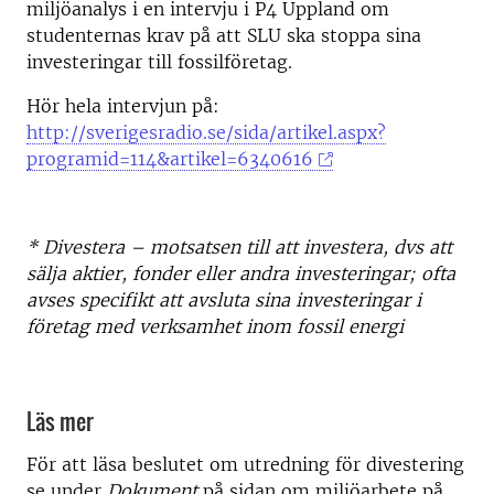
miljöanalys i en intervju i P4 Uppland om
studenternas krav på att SLU ska stoppa sina
investeringar till fossilföretag.
Hör hela intervjun på:
http://sverigesradio.se/sida/artikel.aspx?
programid=114&artikel=6340616
* Divestera – motsatsen till att investera, dvs att
sälja aktier, fonder eller andra investeringar; ofta
avses specifikt att avsluta sina investeringar i
företag med verksamhet inom fossil energi
Läs mer
För att läsa beslutet om utredning för divestering
se under
Dokument
på sidan om miljöarbete på