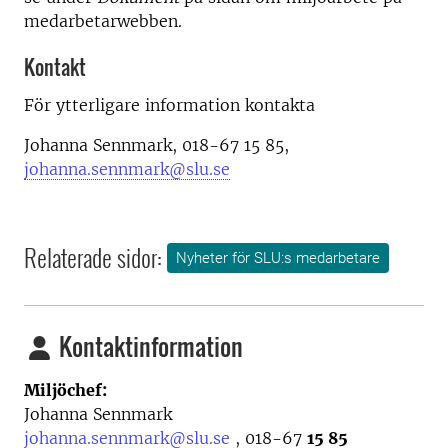
medarbetarwebben.
Kontakt
För ytterligare information kontakta
Johanna Sennmark, 018-67 15 85,
johanna.sennmark@slu.se
Relaterade sidor:
Nyheter för SLU:s medarbetare
Kontaktinformation
Miljöchef:
Johanna Sennmark
johanna.sennmark@slu.se
, 018-67
15 85