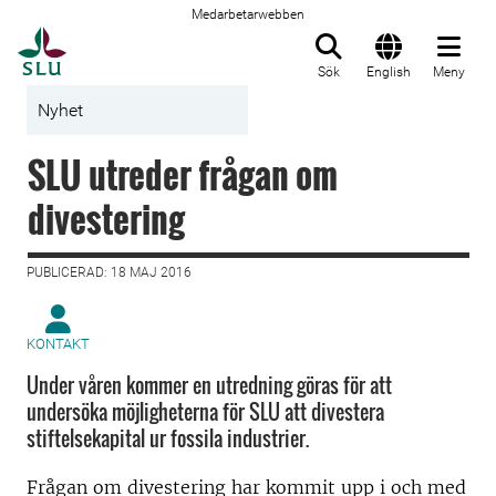
Medarbetarwebben
Till startsida
Sök
English
Meny
Nyhet
SLU utreder frågan om
divestering
PUBLICERAD: 18 MAJ 2016
KONTAKT
Under våren kommer en utredning göras för att
undersöka möjligheterna för SLU att divestera
stiftelsekapital ur fossila industrier.
Frågan om divestering har kommit upp i och med