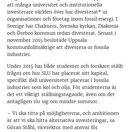
att många universitet och institutionella
investerare världen över har divesterat* ur
organisationer och företag inom fossil energi. I
Sverige har Chalmers, Svenska kyrkan, Diakonia
och Örebro kommun redan divesterat. Senast i
november 2015 beslutade Uppsala
kommunfullmäktige att divestera ur fossila
industrier.
Under 2015 har både studenter och forskare ställt
frågor om hur SLU har placerat sitt kapital,
specifikt ifall universitetet placerar i fossila
industrier som kol och olja. För studenterna är
det ett viktigt ställningstagande, även om det
antagligen rör sig om mindre summor.
– Vi ska titta på möjligheterna, och ambitionen
är att vi ska hitta alternativa investeringar, sa
Göran Ståhl, vicerektor med ansvar för