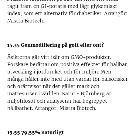
tagit fram en GI-potatis med lågt glykemiskt
index, som ett alternativ för diabetiker. Arrangör:
Mistra Biotech.
15.35 Genmodifiering på gott eller ont?
Åsikterna går vitt isär om GMO-produkter.
Forskare berättar om positiva effekter för hållbar
utveckling i jordbruket och för miljön. Men
många håller inte med utan varnar för hälsorisker
och orättvisor när det gäller mark och
matresurser i världen. Karin E Björnberg är
miljöfilosof och analyserar här begreppet
hållbarhet. Arrangör: Mistra Biotech.
15.55 79,55% naturligt