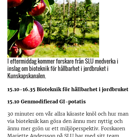
I eftermiddag kommer forskare från SLU medverka i
inslag om bioteknik för hållbarhet i jordbruket i
Kunskapskanalen.
15.10-16.35 Bioteknik för hållbarhet i jordbruket
15.10 Genmodifierad GI-potatis
30 minuter om vår allra käraste knöl och hur man
via bioteknik kan göra den ännu mer nyttig och
ännu mer grön ur ett miljöperspektiv. Forskaren
Mariette Andersson på SLU har med sitt team