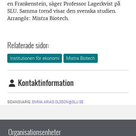
en Frankenstein, säger Professor Lagerkvist på
SLU. Samma trend visar den svenska studien.
Arrangör: Mistra Biotech.
Relaterade sidor:
Institutionen för ekonomi
Mistra Biotech
Kontaktinformation
SIDANSVARIG:
EMMA.ARIAS.OLSSON@SLU.SE
Organisationsenheter