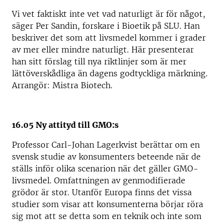
Vi vet faktiskt inte vet vad naturligt är för något,
säger Per Sandin, forskare i Bioetik på SLU. Han
beskriver det som att livsmedel kommer i grader
av mer eller mindre naturligt. Här presenterar
han sitt förslag till nya riktlinjer som är mer
lättöverskådliga än dagens godtyckliga märkning.
Arrangör: Mistra Biotech.
16.05 Ny attityd till GMO:s
Professor Carl-Johan Lagerkvist berättar om en
svensk studie av konsumenters beteende när de
ställs inför olika scenarion när det gäller GMO-
livsmedel. Omfattningen av genmodifierade
grödor är stor. Utanför Europa finns det vissa
studier som visar att konsumenterna börjar röra
sig mot att se detta som en teknik och inte som