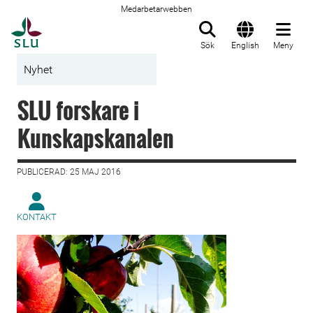
Medarbetarwebben
Till startsida
Sök
English
Meny
Nyhet
SLU forskare i
Kunskapskanalen
PUBLICERAD: 25 MAJ 2016
KONTAKT