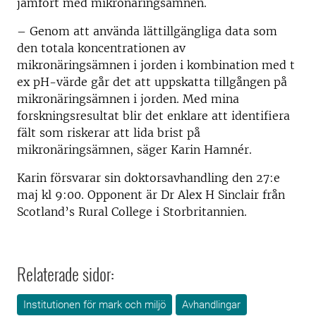
jämfört med mikronäringsämnen.
– Genom att använda lättillgängliga data som
den totala koncentrationen av
mikronäringsämnen i jorden i kombination med t
ex pH-värde går det att uppskatta tillgången på
mikronäringsämnen i jorden. Med mina
forskningsresultat blir det enklare att identifiera
fält som riskerar att lida brist på
mikronäringsämnen, säger Karin Hamnér.
Karin försvarar sin doktorsavhandling den 27:e
maj kl 9:00. Opponent är Dr Alex H Sinclair från
Scotland’s Rural College i Storbritannien.
Relaterade sidor:
Institutionen för mark och miljö
Avhandlingar