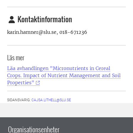
Kontaktinformation
karin.hamner@slu.se, 018-671236
Läs mer
Läa avhandlingen "Micronutrients in Cereal
Crops. Impact of Nutrient Management and Soil
Properties"
SIDANSVARIG:
CAJSA.LITHELL@SLU.SE
Organisationsenheter