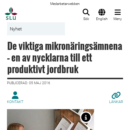
Medarbetarwebben
Till startsida
Sök
English
Meny
Nyhet
De viktiga mikronäringsämnena
– en av nycklarna till ett
produktivt jordbruk
PUBLICERAD: 05 MAJ 2016
KONTAKT
LÄNKAR