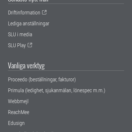
Driftinformation
Lediga anställningar
SLU i media
SLU Play
Vanliga verktyg
Proceedo (beställningar, fakturor)
Primula (ledighet, sjukanmälan, lönespec m.m.)
Webbmejl
ReachMee
Edusign