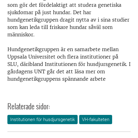
som gör det fördelaktigt att studera genetiska
sjukdomar på just hundar. Det har
hundgenetikgruppen dragit nytta av i sina studier
som kan leda till friskare hundar såväl som
människor.
Hundgenetikgruppen är en samarbete mellan
Uppsala Universitet och flera institutioner på
SLU, däribland Institutionen för husdjursgenetik. I
gårdagens UNT går det att läsa mer om
hundgenetikgruppens spännande arbete
Relaterade sidor:
Institutionen för husdjursgenetik
VH-fakulteten