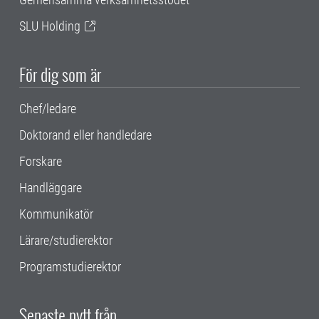
SLU Holding
För dig som är
Chef/ledare
Doktorand eller handledare
Forskare
Handläggare
Kommunikatör
Lärare/studierektor
Programstudierektor
Senaste nytt från