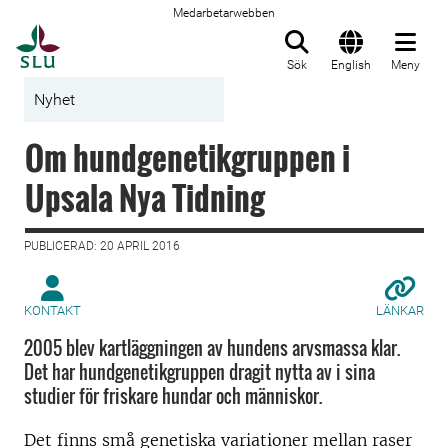
Medarbetarwebben
Till startsida
Sök
English
Meny
Nyhet
Om hundgenetikgruppen i
Upsala Nya Tidning
PUBLICERAD: 20 APRIL 2016
KONTAKT
LÄNKAR
2005 blev kartläggningen av hundens arvsmassa klar.
Det har hundgenetikgruppen dragit nytta av i sina
studier för friskare hundar och människor.
Det finns små genetiska variationer mellan raser