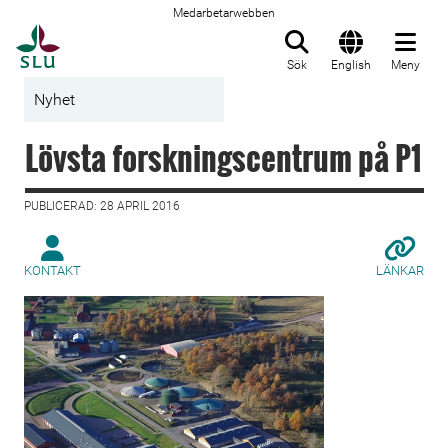
Medarbetarwebben
Till startsida
Sök
English
Meny
Nyhet
Lövsta forskningscentrum på P1
PUBLICERAD: 28 APRIL 2016
KONTAKT
LÄNKAR