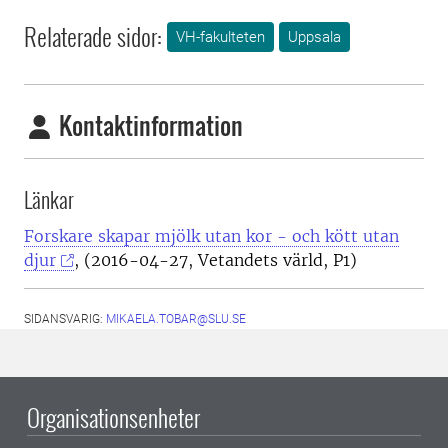
Relaterade sidor:
VH-fakulteten
Uppsala
Kontaktinformation
Länkar
Forskare skapar mjölk utan kor - och kött utan
djur
, (2016-04-27, Vetandets värld, P1)
SIDANSVARIG:
MIKAELA.TOBAR@SLU.SE
Organisationsenheter