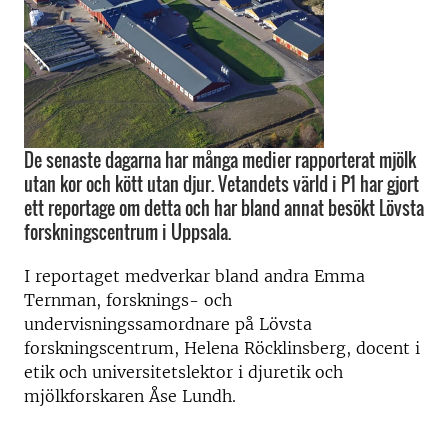
De senaste dagarna har många medier rapporterat mjölk
utan kor och kött utan djur. Vetandets värld i P1 har gjort
ett reportage om detta och har bland annat besökt Lövsta
forskningscentrum i Uppsala.
I reportaget medverkar bland andra Emma
Ternman, forsknings- och
undervisningssamordnare på Lövsta
forskningscentrum, Helena Röcklinsberg, docent i
etik och universitetslektor i djuretik och
mjölkforskaren Åse Lundh.