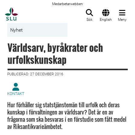
Medarbetarwebben
Till startsida
Sök
English
Meny
Nyhet
Världsarv, byråkrater och
urfolkskunskap
PUBLICERAD: 27 DECEMBER 2016
KONTAKT
Hur förhåller sig statstjänstemän till urfolk och deras
kunskap i förvaltningen av världsarv? Det är en av
frågorna som ska besvaras i en förstudie som fått medel
av Riksantikvarieämbetet.