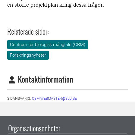
en större projektplan kring dessa frågor.
Relaterade sidor:
Centrum för biologisk mångfald (CBM)
Forskningsnyheter
Kontaktinformation
SIDANSVARIG:
CBM-WEBMASTER@SLU.SE
Organisationsenheter