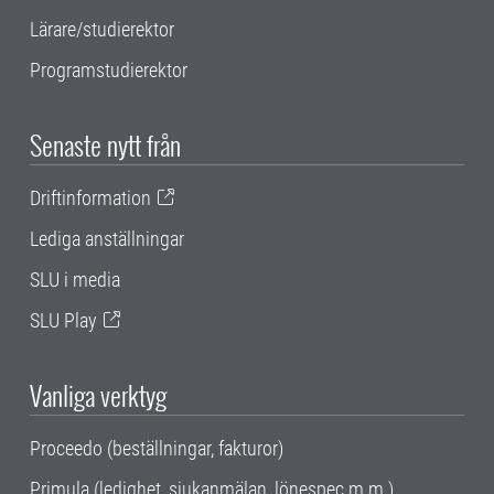
Lärare/studierektor
Programstudierektor
Senaste nytt från
Driftinformation
Lediga anställningar
SLU i media
SLU Play
Vanliga verktyg
Proceedo (beställningar, fakturor)
Primula (ledighet, sjukanmälan, lönespec m.m.)